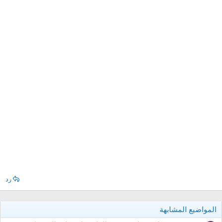
رد
المواضيع المشابهة