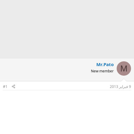
Mr.Pato
M
New member
9 فبراير 2013
#1