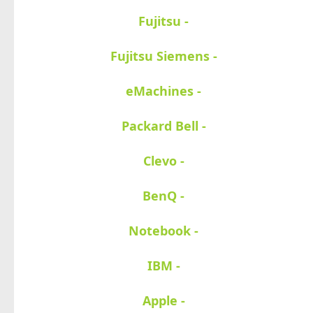
- Fujitsu
- Fujitsu Siemens
- eMachines
- Packard Bell
- Clevo
- BenQ
- Notebook
- IBM
- Apple