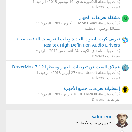
بُدأت بواسطة الدكتورة هدى
16 نوفمبر 2013
الردود: 1
تعريفات - Drivers
مشكلة تعريفات الجهاز
M
بُدأت بواسطة Moha Med
5 أكتوبر 2013
الردود: 11
مشاكل وحلول الانظمة
تعريف كرت الصوت الجديد وجلب التعريفات الناقصة مجانا
Realtek High Definition Audio Drivers
بُدأت بواسطة داق الكيف
24 أغسطس 2013
الردود: 1
تعريفات - Drivers
عملاق البحث عن تعريفات الجهاز وحفظها DriverMax 7.12
بُدأت بواسطة mandosoft
27 أبريل 2013
الردود: 1
تعريفات - Drivers
إسطوانة تعريفات جميع الأجهزة
بُدأت بواسطة я_HαcKεя
10 فبراير 2013
الردود: 1
تعريفات - Drivers
saboteur
.:: مشرف تحت الأختبار ::.