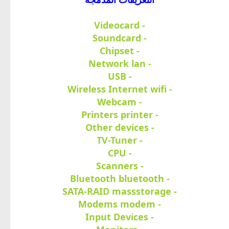
- Videocard
- Soundcard
- Chipset
- Network lan
- USB
- Wireless Internet wifi
- Webcam
- Printers printer
- Other devices
- TV-Tuner
- CPU
- Scanners
- Bluetooth bluetooth
- SATA-RAID massstorage
- Modems modem
- Input Devices