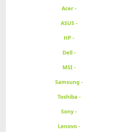
- Acer
- ASUS
- HP
- Dell
- MSI
- Samsung
- Toshiba
- Sony
- Lenovo