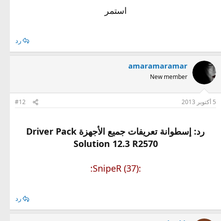
استمر
رد
amaramaramar
New member
5 أكتوبر 2013
#12
رد: إسطوانة تعريفات جميع الأجهزة Driver Pack
Solution 12.3 R2570
:SnipeR (37):
رد