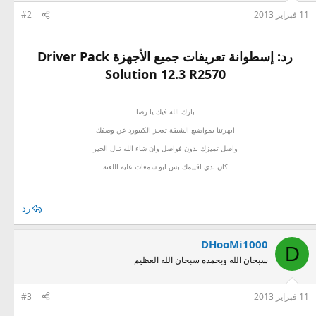
11 فبراير 2013
#2
رد: إسطوانة تعريفات جميع الأجهزة Driver Pack
Solution 12.3 R2570
بارك الله فيك يا رضا
ابهرتنا بمواضيع الشيقة تعجز الكيبورد عن وصفك
واصل تميزك بدون فواصل وان شاء الله تنال الخير
كان بدي اقييمك بس ابو سمعات علية اللعنة
رد
DHooMi1000
D
سبحان الله وبحمده سبحان الله العظيم
11 فبراير 2013
#3