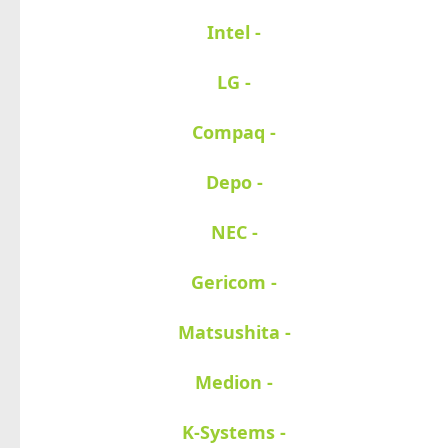
- Intel
- LG
- Compaq
- Depo
- NEC
- Gericom
- Matsushita
- Medion
- K-Systems