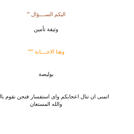
اليكم الســــؤال ’’’
وثيقة تأمين
وهنا الاجــــابة ’’’’’’
بوليصة
اتمنى ان تنال اعجابكم واى استفسار فنحن نقوم بال
والله المستعان