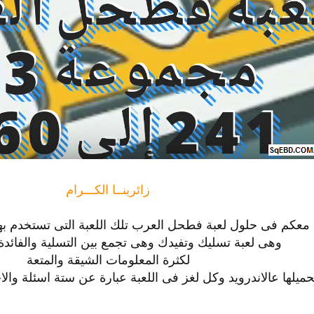
زائرينــا الكـــرام
ل معكم فى حلول لعبة فطحل العرب تلك اللعبة التى تستخدم به
وهى لعبة تسليك وتفيدك وهى تجمع بين التسلية والفائدة
لكثرة المعلومات الشيقة والمتعة
حميلها عالاندرويد وكل لغز فى اللعبة عبارة عن ستة اسئلة وا