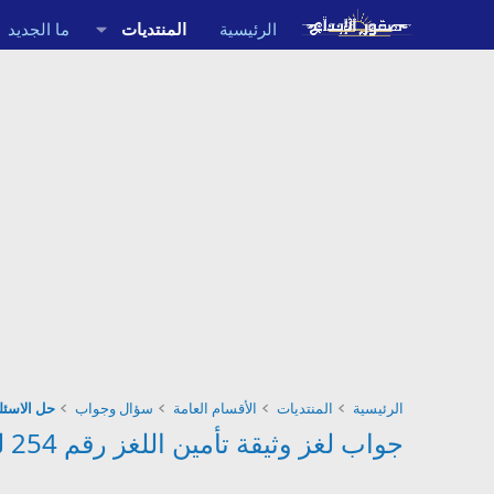
الرئيسية
المنتديات
ما الجديد
الرئيسية
المنتديات
الأقسام العامة
سؤال وجواب
حل الاسئلة
جواب لغز وثيقة تأمين اللغز رقم 254 للمجموعة 13 من لعبة فطحل