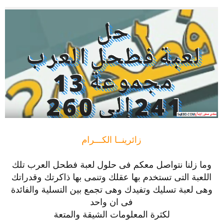
زائرينــا الكـــرام
وما زلنا نتواصل معكم فى حلول لعبة فطحل العرب تلك
اللعبة التى تستخدم بها عقلك وتنمى بها ذاكرتك وقدراتك
وهى لعبة تسليك وتفيدك وهى تجمع بين التسلية والفائدة
فى ان واحد
لكثرة المعلومات الشيقة والمتعة