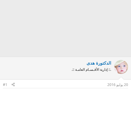
الدكتورة هدى
.:: إدارية الأقـسـام العامـة ::.
20 يوليو 2016
#1