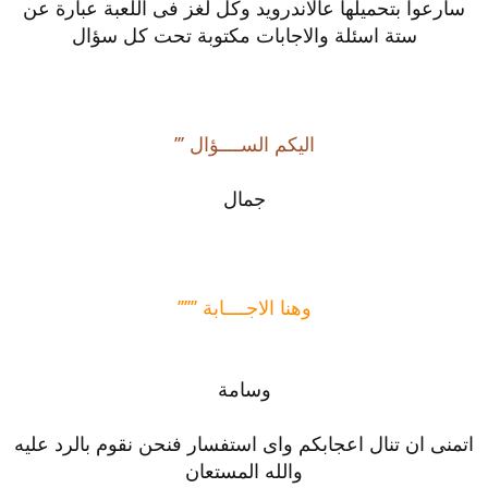
سارعوا بتحميلها عالاندرويد وكل لغز فى اللعبة عبارة عن
ستة اسئلة والاجابات مكتوبة تحت كل سؤال
اليكم الســــؤال ’’’
جمال
وهنا الاجــــابة ’’’’’’
وسامة
اتمنى ان تنال اعجابكم واى استفسار فنحن نقوم بالرد عليه
والله المستعان