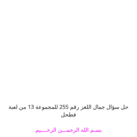
حل سؤال جمال اللغز رقم 255 للمجموعة 13 من لعبة
فطحل
بسـم الله الرحمـــن الرحــــيم