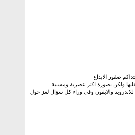
داكم صقور الابداع
ليها ولكن بصورة اكثر عصرية ومسلية
لاندرويد والايفون وفى وراء كل سؤال لغز حول