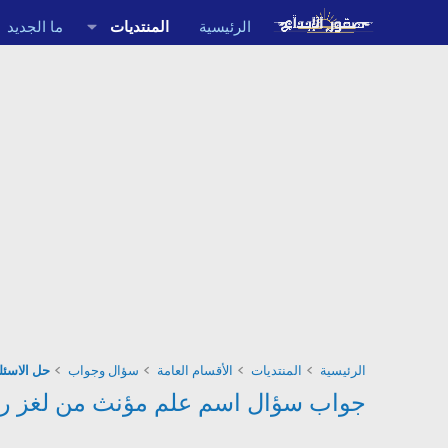
الرئيسية
المنتديات
ما الجديد
الرئيسية
المنتديات
الأقسام العامة
سؤال وجواب
حل الاسئلة
جواب سؤال اسم علم مؤنث من لغز رقم 6 من المجموعة الاولى من لعبة كلمات م