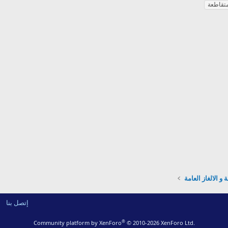
تقاطعة
 و الالغاز العامة
إتصل بنا
®
Community platform by XenForo
© 2010-2026 XenForo Ltd.