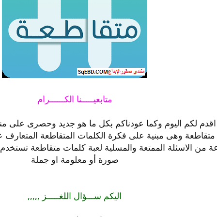
متابعيـــــنا الكــــــرام
اقدم لكم اليوم وكما عودناكم بكل ما هو جديد وحصرى على منت
متقاطعة وهى مبنية على فكرة الكلمات المتقاطعة المتعارف ع
ن الاسئلة الممتعة والمسلية لعبة كلمات متقاطعة تستخدم ل
صورة أو معلومة او جملة
اليكم ســـؤال اللغـــــز ,,,,,