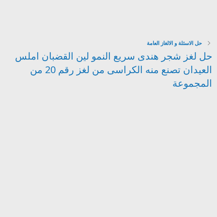
حل الاسئلة و الالغاز العامة
حل لغز شجر هندى سريع النمو لين القضبان املس
العيدان تصنع منه الكراسى من لغز رقم 20 من
المجموعة