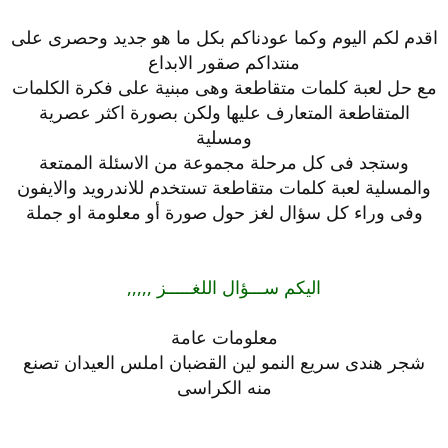
اقدم لكم اليوم وكما عودناكم بكل ما هو جديد وحصرى على
منتداكم صقور الابداع
مع حل لعبة كلمات متقاطعة وهى مبنية على فكرة الكلمات
المتقاطعة المتعارف عليها ولكن بصورة اكثر عصرية
ومسلية
وستجد فى كل مرحلة مجموعة من الاسئلة الممتعة
والمسلية لعبة كلمات متقاطعة تستخدم للاندرويد والايفون
وفى وراء كل سؤال لغز حول صورة أو معلومة او جملة
اليكم ســـؤال اللغـــــز ,,,,,
معلومات عامة
شجر هندى سريع النمو لين القضبان املس العيدان تصنع
منه الكراسى