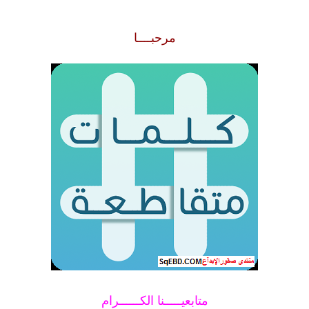
مرحبــــا
متابعيـــــنا الكــــــرام