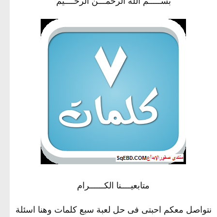
بســـــم الله الرحمـــن الرحــــيم
متابعيــــنا الكــــــرام
نتواصل معكم احبتى فى حل لعبة سبع كلمات وهنا اسئلة