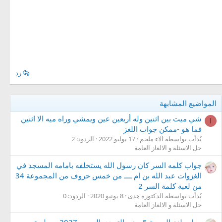
رد
المواضيع المشابهة
شي ميت بين اثنين وله أربعين عين ويمشي وراه ميه الا اثنين
ا
فما هو -ممكن جواب اللغز
بُدأت بواسطة الاء ملحم
17 يوليو 2022
الردود: 2
حل الاسئلة و الالغاز العامة
جواب كلمه السر كان رسول الله يستخلفه بامامه المسجد في
الغزوات عبد الله بن ام ــــ من خمس حروف من المجموعة 34
من لعبة كلمة السر 2
بُدأت بواسطة الدكتورة هدى
8 يونيو 2020
الردود: 0
حل الاسئلة و الالغاز العامة