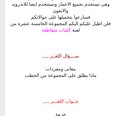
وهى تستخدم بجميع الاعمار وتستتخدم ايضا للاندرويد
والايفون
فسارعوا بتحميلها على جوالاتكم
فلن اطيل عليكم اليكم المجموعة الخامسة عشرة من
لعبة
كلمات متقاطعة
ســــؤال اللغــز ,,,,,
معانى ومفردات
ماذا يطلق على المجموعة من الحطب
جــواب اللغـــز ,,,,,
جزمة