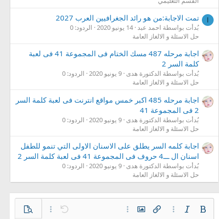
القسم التعليمي
تمت الاجابة:من هو رائد الجغرافيين العرب 2027
ا
بُدأت بواسطة احمد عبد
14 يونيو 2020
الردود: 0
حل الاسئلة و الالغاز العامة
اجابة مرحله 487 مسك الختام فى المجموعة 41 فى لعبة
كلمة السر 2
بُدأت بواسطة الدكتورة هدى
9 يونيو 2020
الردود: 0
حل الاسئلة و الالغاز العامة
اجابة مرحله 485 اكبر خمس مواقع انترنت فى لعبة كلمة السر
2 فى المجموعة 41
بُدأت بواسطة الدكتورة هدى
9 يونيو 2020
الردود: 0
حل الاسئلة و الالغاز العامة
اجابة كلمه السر يطلق على الاسنان الاولى التي تنمو للطفل
اسنان ال ـــ4 حروف فى المجموعة 41 فى لعبة كلمة السر 2
بُدأت بواسطة الدكتورة هدى
9 يونيو 2020
الردود: 0
حل الاسئلة و الالغاز العامة
غامق
مائل
خيارات إضافية…
إدراج رابط
إدراج صورة
خيارات إضافية…
تراجع
معاينة
خيارات إضافية…