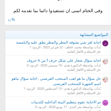
وفى الختام اتمنى ان تستفيدوا دائما بما نقدمه لكم
رد
المواضيع المشابهة
اجابة لغز شي يشوفه المطر والمطر يطق عليه ولايلمسه
م
بُدأت بواسطة محمد عاطف
22 فبراير 2023
الردود: 1
حل الاسئلة و الالغاز العامة
اجابة سؤال شعار على شكل حرف f من 4 حروف
بُدأت بواسطة الدكتورة هدى
19 سبتمبر 2020
الردود: 0
حل الاسئلة و الالغاز العامة
حل سؤال ما هو لقب المنتخب الفرنسي , اجابة سؤال ماهو
اسم الشهرة للمنتخب الفرنسى
بُدأت بواسطة الدكتورة هدى
13 أغسطس 2020
الردود: 1
حل الاسئلة و الالغاز العامة
تم الاجابة: تقوم بتنظيم البيئه الداخليه للثدييات
ب
بُدأت بواسطة بحر الندى
17 يونيو 2020
الردود: 0