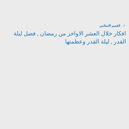
القسم الاسلامي
افكار خلال العشر الاواخر من رمضان , فضل ليلة
القدر , ليلة القدر وعظمتها