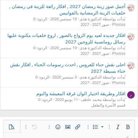
أجمل صور زينة رمضان 2027 , افكار رائعة للزينة فى رمضان ,
خلفيات الزينة الرمضانية بالفوانيس
بُدأت بواسطة الدكتورة هدى
19 سبتمبر 2020
الردود: 0
Photos - صور 2027 - 2027
افكار جديدة لعيد يوم الزواج بالصور , اروع خلفيات مكتوبة عليها
رسائل رومانسية للزوجين 2027
بُدأت بواسطة الدكتورة هدى
19 سبتمبر 2020
الردود: 0
Photos - صور 2027 - 2027
احلى نقش حناء للعروس , احدث رسومات الحناء , افكار نقش
حناء بسيطة 2027
بُدأت بواسطة الدكتورة هدى
3 سبتمبر 2020
الردود: 0
Photos - صور 2027 - 2027
افكار وطريقة اختيار الوان غرفة المعيشة والنوم
م
بُدأت بواسطة محمد عاطف
11 يونيو 2020
الردود: 0
قسم الأسرة والطفل
قائمة مرتبة
غامق
مائل
قائمة
خيارات إضافية…
خيارات إضافية…
إدراج رابط
إدراج صورة
الإبتسامات
تراجع
خيارات إضافية…
معاينة
خيارات إضافية…