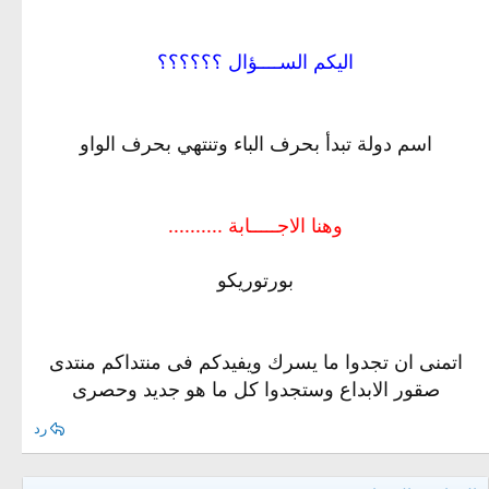
اليكم الســــؤال ؟؟؟؟؟؟
اسم دولة تبدأ بحرف الباء وتنتهي بحرف الواو
وهنا الاجـــــابة ..........
بورتوريكو
اتمنى ان تجدوا ما يسرك ويفيدكم فى منتداكم منتدى
صقور الابداع وستجدوا كل ما هو جديد وحصرى
رد