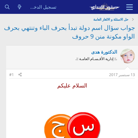
تسجيل الدخول
حل الاسئلة و الالغاز العامة
جواب سؤال اسم دولة تبدأ بحرف الباء وتنتهي بحرف
الواو مكونة منن 9 حروف
الدكتورة هدى
.:: إدارية الأقـسـام العامـة ::.
13 سبتمبر 2017
#1
السلام عليكم