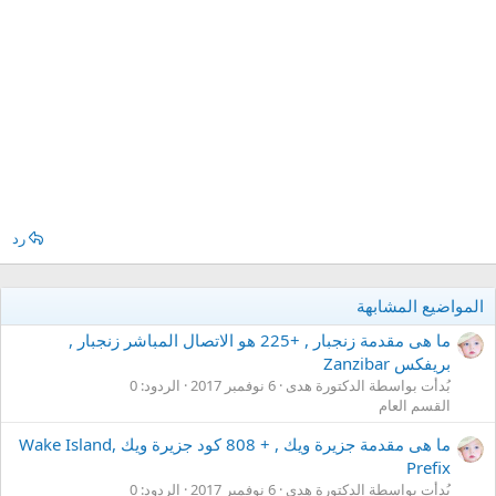
رد
المواضيع المشابهة
ما هى مقدمة زنجبار , +225 هو الاتصال المباشر زنجبار ,
بريفكس Zanzibar
بُدأت بواسطة الدكتورة هدى
6 نوفمبر 2017
الردود: 0
القسم العام
ما هى مقدمة جزيرة ويك , + 808 كود جزيرة ويك ,Wake Island
Prefix
بُدأت بواسطة الدكتورة هدى
6 نوفمبر 2017
الردود: 0