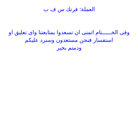
العملة: فرنك س ف ب
وفى الخــــــتام اتمنى ان تسعدوا بمتابعتنا واى تعليق او
استفسار فنحن مستعدون وسنرد عليكم
ودمتم بخير