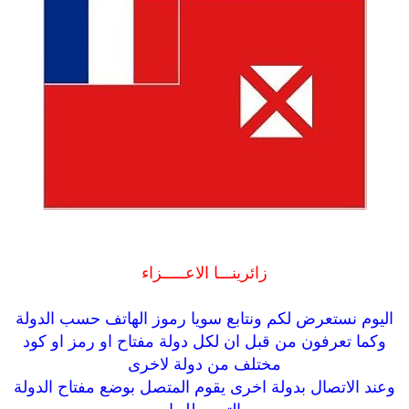
زائرينـــا الاعـــــزاء
اليوم نستعرض لكم ونتابع سويا رموز الهاتف حسب الدولة
وكما تعرفون من قبل ان لكل دولة مفتاح او رمز او كود
مختلف من دولة لاخرى
وعند الاتصال بدولة اخرى يقوم المتصل بوضع مفتاح الدولة
التى يطلبها