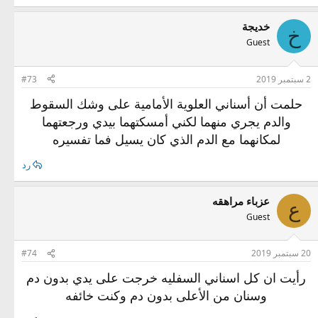
خديجة
خ
Guest
2 سبتمبر 2019
#73
حلمت أن أسناني العلوية الأمامية على وشك السقوط
والدم يجري منهما لكني أمسكتهما بيدي ورجعتهما
لمكانهما مع الدم الذي كان يسيل فما تفسيره
رد
عزباء مراهقه
ع
Guest
20 سبتمبر 2019
#74
رأيت ان كل اسناني السفليه خرجت على يدي بدون دم
وسنان من الأعلى بدون دم وكنت خائفه