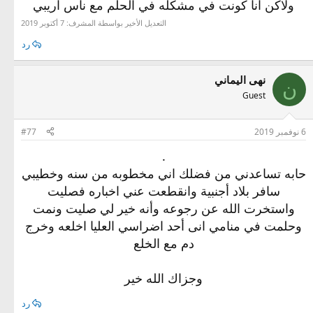
ولاكن انا كونت في مشكله في الحلم مع ناس اريبي
التعديل الأخير بواسطة المشرف:
7 أكتوبر 2019
رد
نهى اليماني
ن
Guest
6 نوفمبر 2019
#77
.
حابه تساعدني من فضلك اني مخطوبه من سنه وخطيبي
سافر بلاد أجنبية وانقطعت عني اخباره فصليت
واستخرت الله عن رجوعه وأنه خير لي صليت ونمت
وحلمت في منامي انى أحد اضراسي العليا اخلعه وخرج
دم مع الخلع
وجزاك الله خير
رد