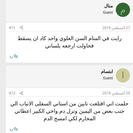
منال
م
Guest
27 أغسطس 2019
#71
رايت في المنام السن العلوي واحد كاد ان يسقط
فحاولت ارجعه بلساني
رد
ابتسام
ا
Guest
29 أغسطس 2019
#72
حلمت اني اقتلعت نابين من اسناني السفلى الانياب الي
جنب بعض من اليمين ونزل دم واخي الكبير اعطاني
المحارم لكي امسح الدم
رد