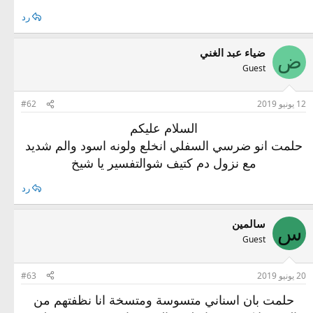
رد
ضياء عبد الغني
ض
Guest
12 يونيو 2019
#62
السلام عليكم
حلمت انو ضرسي السفلي انخلع ولونه اسود والم شديد
مع نزول دم كتيف شوالتفسير يا شيخ
رد
سالمين
س
Guest
20 يونيو 2019
#63
حلمت بان اسناني متسوسة ومتسخة انا نظفتهم من