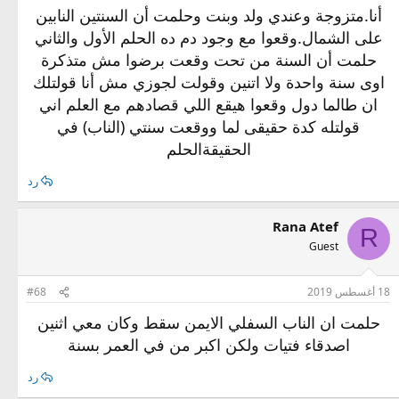
أنا.متزوجة وعندي ولد وبنت وحلمت أن السنتين النابين
على الشمال.وقعوا مع وجود دم ده الحلم الأول والثاني
حلمت أن السنة من تحت وقعت برضوا مش متذكرة
اوى سنة واحدة ولا اتنين وقولت لجوزي مش أنا قولتلك
ان طالما دول وقعوا هيقع اللي قصادهم مع العلم اني
قولتله كدة حقيقى لما ووقعت سنتي (الناب) في
الحقيقةالحلم
رد
Rana Atef
R
Guest
18 أغسطس 2019
#68
حلمت ان الناب السفلي الايمن سقط وكان معي اثنين
اصدقاء فتيات ولكن اكبر من في العمر بسنة
رد