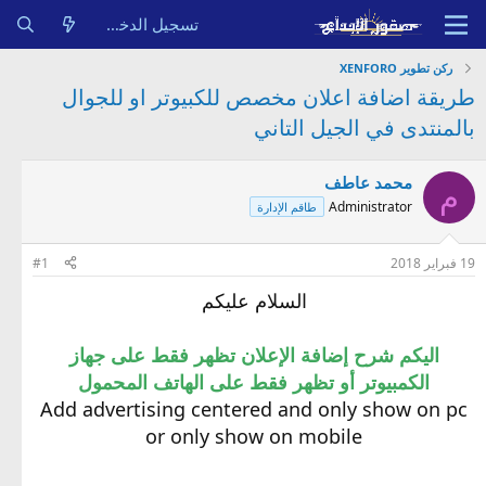
تسجيل الدخول
ركن تطوير XENFORO
طريقة اضافة اعلان مخصص للكبيوتر او للجوال
بالمنتدى في الجيل التاني
محمد عاطف
م
Administrator
طاقم الإدارة
19 فبراير 2018
#1
السلام عليكم
اليكم شرح إضافة الإعلان تظهر فقط على جهاز
الكمبيوتر أو تظهر فقط على الهاتف المحمول
Add advertising centered and only show on pc
or only show on mobile