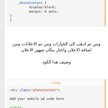
.phoneContent
{
display
:
block
;
margin
:
 0 auto
;
}
}
ومن تم ادهب الى الخيارات ومن ثم الاعلانات ومن
اضافة الاعلان واختار مكان ضهور الاعلان
وضيف هدا الكود
HTML:
<
div
class
=
"
phoneContent
"
>
Add your mobile ad code here

</
div
>