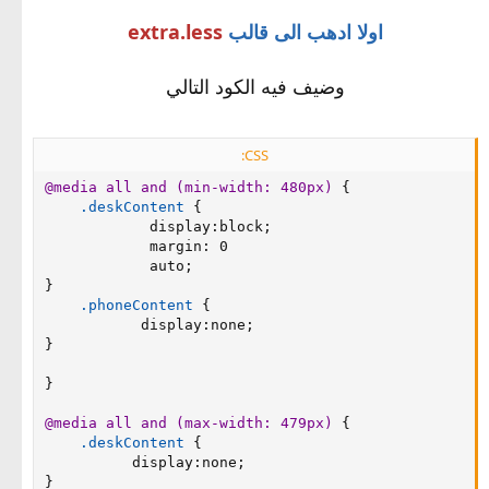
اولا ادهب الى قالب
extra.less
وضيف فيه الكود التالي
CSS:
@media
 all and 
(
min-width
:
 480px
)
{
.deskContent
{
display
:
block
;
margin
:
 0

            auto
;
}
.phoneContent
{
display
:
none
;
}
}
@media
 all and 
(
max-width
:
 479px
)
{
.deskContent
{
display
:
none
;
}