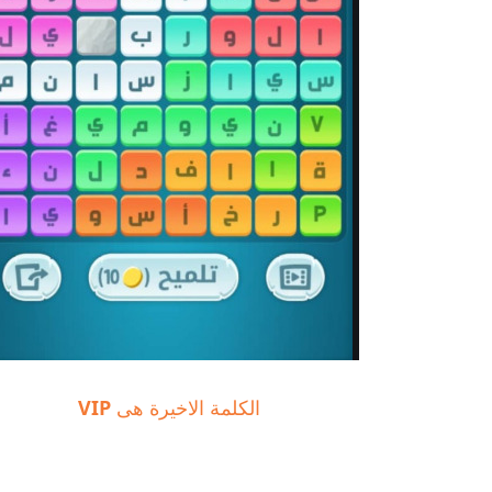
الكلمة الاخيرة هى
VIP