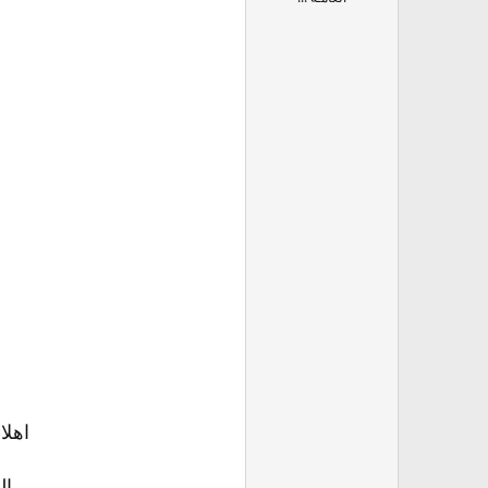
اهلا
ال