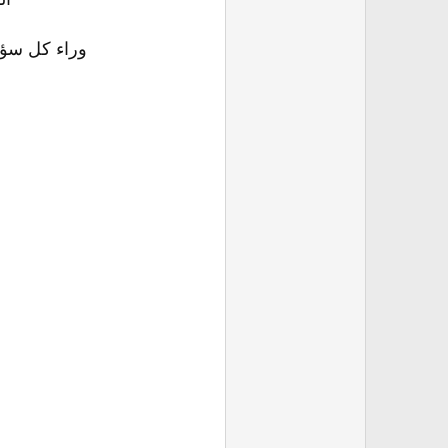
وراء كل سؤال