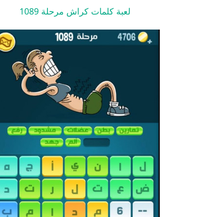
لعبة كلمات كراش مرحلة 1089