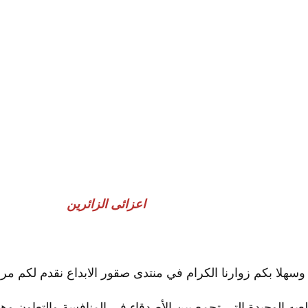
اعزائى الزائرين
 وسهلا بكم زوارنا الكرام في منتدى صقور الابداع نقدم لكم 
لعبه الوحيدة التي تجمع بين الأصدقاء في المنافسة والتعاون و