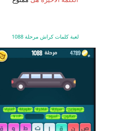
لعبة كلمات كراش مرحلة 1088