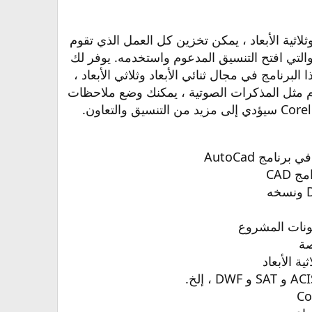
عية ثنائية الأبعاد وثلاثية الأبعاد ، يمكن تخزين كل العمل الذي تقوم
هذا البرنامج بتنسيق DWG ، بحيث يمكنك استخدامه بسهولة في عائلة برامج CAD ، والتي افتح التنسيق المدعوم واستخدمه. يوفر لك
ذا البرنامج في مجال ثنائي الأبعاد وثلاثي الأبعاد ،
مام مثل المذكرات الصوتية ، يمكنك وضع ملاحظات
 CAD
كونات المشروع
صة
ية الأبعاد