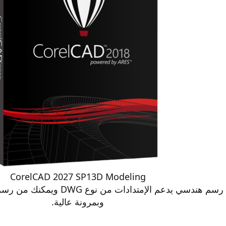
CorelCAD 2027 SP13D Modeling
برنامج كوريل كاد هو برنامج رسم هن
وبمرونة عالية.