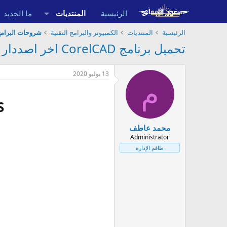
الرئيسية
المنتديات
ما الجديد
الرئيسية
المنتديات
الكمبيوتر والبرامج التقنية
شروحات البرام
تحميل برنامج CorelCAD اخر اصددار 2027 برابط مباشر لجميع الانظمة
13 يوليو 2020
م
S
محمد عاطف
Administrator
طاقم الإدارة