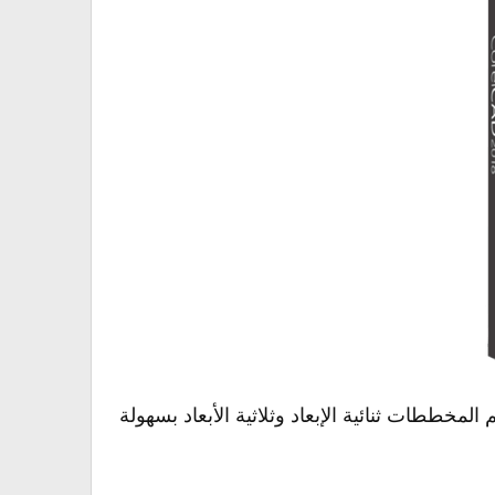
دسي يدعم الإمتدادات من نوع DWG ويمكنك من رسم المخططات ثنائية الإبعاد وثلاثية الأبعاد بسهولة