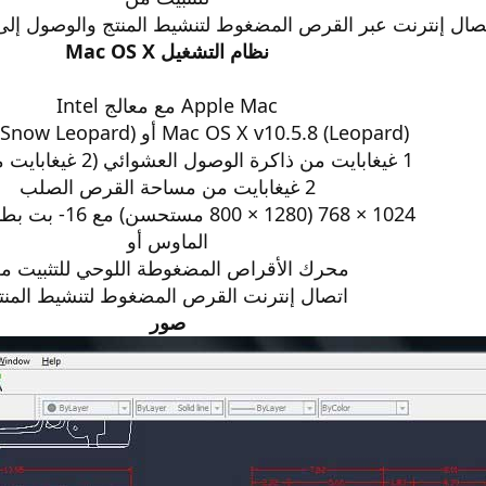
صال إنترنت عبر القرص المضغوط لتنشيط المنتج والوصول إلى
نظام التشغيل Mac OS X
Apple Mac مع معالج Intel
Mac OS X v10.5.8 (Leopard) أو v10.6.x (Snow Leopard)
1 غيغابايت من ذاكرة الوصول العشوائي (2 غيغابايت موصى بها)
2 غيغابايت من مساحة القرص الصلب
1024 × 768 (1280 × 800 مستحسن) مع 16- بت بطاقة الفيديو
الماوس أو
محرك الأقراص المضغوطة اللوحي للتثبيت م
اتصال إنترنت القرص المضغوط لتنشيط المنت
صور