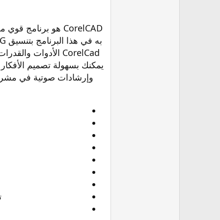
CorelCad الأدوات وا
يمكنك بسهولة تصميم الأفكار 
وإرشادات صوتية في مشروعك ، كما أن تنسيق هذا البرنا
ت