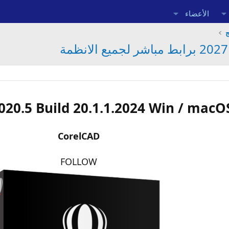
الأعضاء
ج
20.5 Build 20.1.1.2024 Win / macO
CorelCAD
FOLLOW