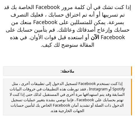
إذا كنت تشك في أن كلمة مرور Facebook الخاصة بك قد
تم تسريبها أو أنه تم اختراق حسابك ، فعليك التصرف
بسرعة. يمكن للمتسللين على Facebook منعك من
حسابك وإزعاج أصدقائك وعائلتك. قم بتأمين حسابك على
Facebook
الآن
أو استعده قبل فوات الأوان. في هذه
المقالة سنوضح لك كيف.
ملاحظة:
إذا كنت تستخدم Facebook لتسجيل الدخول إلى تطبيقات أخرى ، مثل
Spotify أو Instagram ، فقد تورطت هذه التطبيقات في خروقات البيانات
السابقة وقد يتم استهدافها مرة أخرى في المستقبل. لذلك حتى إذا كنت لا
تهتم بحسابك على Facebook ، فإننا نوصي بشدة بتغيير عمليات تسجيل
الدخول ذات الصلة أو تشديد أمان Facebook الخاص بك لتأمين حسابات
الجهات الخارجية هذه.