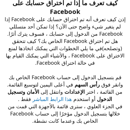
كيف تعرف ما إذا تم اختراق حسابك على
Facebook
إذن كيف تعرف أنه تم اختراق حسابك على Facebook إذا
لم يتغير شيء واضح حتى الآن؟ إذا تمكن أحد متسللي
Facebook من الدخول إلى حسابك ، فسوف يترك أثرًا.
هل تم اختراق Facebook الخاص بك؟ كيف تتحقق
(وتصلحه)في ما يلي الخطوات التي يمكنك اتخاذها لمنع
الاختراق على Facebook ، والأشياء التي يمكنك القيام بها
في حالة اختراق Facebook.
قم بتسجيل الدخول إلى حساب Facebook الخاص بك
وانقر فوق
رأس السهم
في أعلى اليمين لتوسيع القائمة.
من القائمة ، اختر
الإعدادات
وانتقل إلى
الأمان وتسجيل
الدخول
أو استخدم
هذا الرابط المباشر
فقط .
في الجزء العلوي ، سترى قائمة بالأجهزة التي قمت من
خلالها بتسجيل الدخول مؤخرًا إلى حساب Facebook
الخاص بك وعندما كانت نشطة.