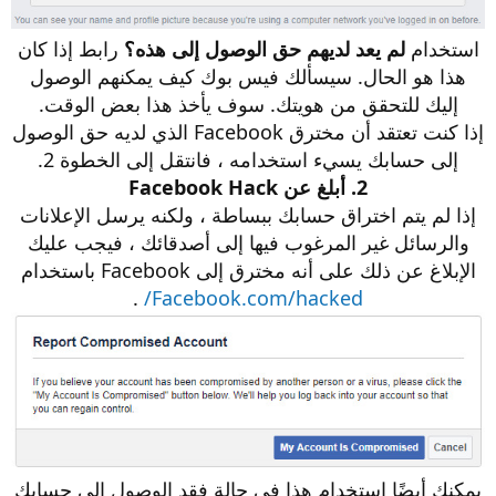
استخدام
لم يعد لديهم حق الوصول إلى هذه؟
رابط إذا كان
هذا هو الحال. سيسألك فيس بوك كيف يمكنهم الوصول
إليك للتحقق من هويتك. سوف يأخذ هذا بعض الوقت.
إذا كنت تعتقد أن مخترق Facebook الذي لديه حق الوصول
إلى حسابك يسيء استخدامه ، فانتقل إلى الخطوة 2.
2. أبلغ عن Facebook Hack
إذا لم يتم اختراق حسابك ببساطة ، ولكنه يرسل الإعلانات
والرسائل غير المرغوب فيها إلى أصدقائك ، فيجب عليك
الإبلاغ عن ذلك على أنه مخترق إلى Facebook باستخدام
.
Facebook.com/hacked/
يمكنك أيضًا استخدام هذا في حالة فقد الوصول إلى حسابك