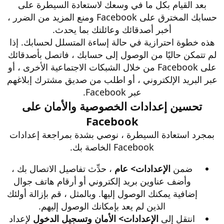
بعد القيام بكل ما في وسعك لاستعادة السيطرة على
حسابك المخترق على Facebook ومنع المزيد من الضرر ،
أخبر أصدقائك وعائلتك بما يحدث.
هذه خطوة احترازية في حالة إساءة المتسلل لحسابك. إذا
لم تتمكن حاليًا من الوصول إلى حسابك ، فاتصل بأصدقائك
على Facebook من خلال الشبكات الاجتماعية الأخرى ، أو
عبر البريد الإلكتروني ، أو اطلب من صديق مشترك إبلاغهم
عبر Facebook.
تحسين إعدادات الخصوصية والأمان على
Facebook
بمجرد استعادة السيطرة ، نوصي بشدة بمراجعة إعدادات
Facebook الخاصة بك.
ضمن
الإعدادات> عام
، حدِّث تفاصيل الاتصال بك ،
وأضف عناوين بريد إلكتروني أو أرقام هاتف جوال
إضافية يمكنك الوصول إليها. وبالمثل ، قم بإزالة أولئك
الذين لم يعد بإمكانك الوصول إليهم.
انتقل إلى
الإعدادات> الأمان وتسجيل الدخول
لإعداد