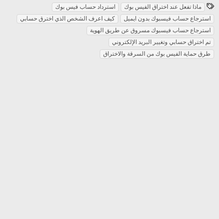
ا
ماذا تفعل عند اختراق الفيس بوك
استرداد حساب فيس بوك
ل
استرجاع حساب فيسبوك بدون ايميل
كيف اعرف الشخص الذي اخترق حسابي
و
استرجاع حساب فيسبوك مسروق عن طريق الهوية
س
تم اختراق حسابي وتغيير البريد الإلكتروني
و
طرق حماية الفيس بوك من السرقة والاختراق
م