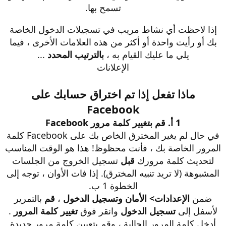
تسمح بها.
إذا لاحظت أي نشاط مريب في تسجيلات الدخول الخاصة
بك أو رأيت واحدة أو أكثر من هذه العلامات الأخرى ، فيما
يلي ما عليك القيام به ،
بالترتيب المحدد
...
الإعلانات
ماذا تفعل إذا تم اختراق حسابك على
Facebook
1 أ. قم بتغيير كلمة مرور Facebook
في حال لم يغير المخترق الخاص بك على Facebook كلمة
المرور الخاصة بك ، فأنت محظوظ! هذا هو الوقت المناسب
لتحديث كلمة مرورك
قبل
تسجيل الخروج من الجلسات
المشبوهة (لا تريد تنبيه المخترق). إذا فات الأوان ، توجه إلى
الخطوة 1 ب.
ضمن
الإعدادات> الأمان وتسجيل الدخول
،
قم
بالتمرير
لأسفل إلى
تسجيل الدخول
وانقر فوق
تغيير كلمة المرور
.
أدخل كلمة المرور الحالية ، وقم بتعيين كلمة مرور جديدة