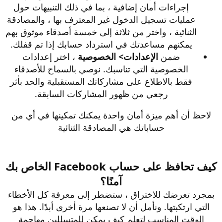
إجراءات أمان إضافية ، بما في ذلك التنبيهات حول
عمليات تسجيل الدخول غير المعترف بها ، والمصادقة
الثنائية ، واختر من ثلاثة إلى خمسة أصدقاء موثوق بهم
يمكنهم مساعدتك في استرداد حسابك إذا تم قفلك.
ضمن
الإعدادات> الخصوصية
، اختر إعدادات
الخصوصية التي تناسبك. نوصي بالسماح للأصدقاء
فقط بالاطلاع على مشاركاتك المستقبلية والحد بأثر
رجعي من ظهور المشاركات السابقة.
لاحظ أن أهم ميزة أمان واحدة يمكنك تمكينها في أي من
حساباتك هي المصادقة الثنائية
كيف تحافظ على حساب Facebook الخاص بك
آمنًا؟
بمجرد تعرضك للاختراق ، ستضطر إلى معرفة كل الأخطاء
التي ارتكبتها. ونأمل أن لا تصنعها مرة أخرى أبدًا. هذا هو
الوقت المناسب لتعلم كيف يمكن للمتسللين مهاجمة