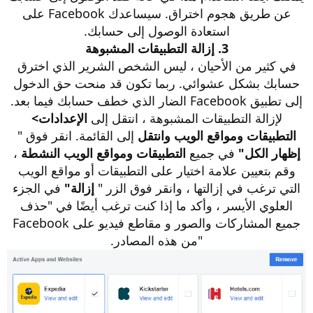
عن طريق هجوم اختراق. سيساعدك Facebook على
استعادة الوصول إلى حسابك.
3. إزالة التطبيقات المشبوهة
في كثير من الأحيان ، ليس الشخص الشرير الذي اخترق
حسابك بشكل عشوائي. ربما تكون قد منحت حق الدخول
إلى تطبيق Facebook الضار الذي خطف حسابك فيما بعد.
لإزالة التطبيقات المشبوهة ، انتقل إلى
الإعدادات>
التطبيقات ومواقع الويب وانتقل
إلى القائمة. انقر فوق "
إظهار الكل"
في جميع
التطبيقات ومواقع الويب النشطة
،
وقم بتعيين علامة اختيار على التطبيقات أو مواقع الويب
التي ترغب في إزالتها ، وانقر فوق الزر "
إزالة"
في الجزء
العلوي الأيسر ، وأكد ما إذا كنت ترغب أيضًا في "حذف
جميع المشاركات والصور و مقاطع فيديو على Facebook
"من هذه المصادر.