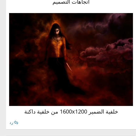
اتجاهات التصميم
خلفية الضمير 1600x1200 من خلفية داكنة​
رد