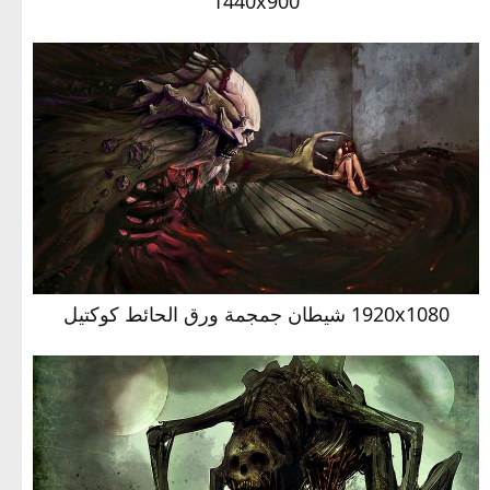
1440x900
1920x1080 شيطان جمجمة ورق الحائط كوكتيل