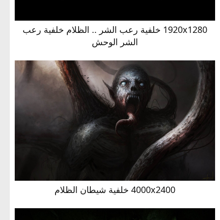
1920x1280 خلفية رعب الشر .. الظلام خلفية رعب
الشر الوحش
4000x2400 خلفية شيطان الظلام