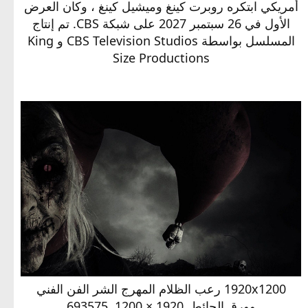
أمريكي ابتكره روبرت كينغ وميشيل كينغ ، وكان العرض
الأول في 26 سبتمبر 2027 على شبكة CBS. تم إنتاج
المسلسل بواسطة CBS Television Studios و King
Size Productions
1920x1200 رعب الظلام المهرج الشر الفن الفني
وورق الحائط. 1920 × 1200. 693575