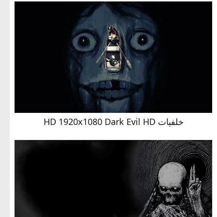
خلفيات HD 1920x1080 Dark Evil HD