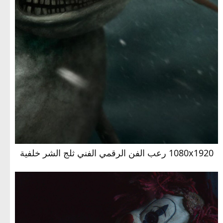
1080x1920 رعب الفن الرقمي الفني ثلج الشر خلفية