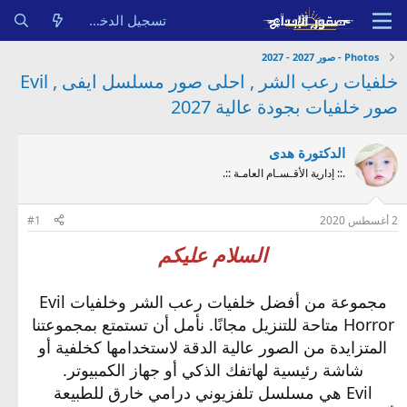
تسجيل الدخول
Photos - صور 2027 - 2027
خلفيات رعب الشر , احلى صور مسلسل ايفى , Evil
صور خلفيات بجودة عالية 2027
الدكتورة هدى
.:: إدارية الأقـسـام العامـة ::.
2 أغسطس 2020
#1
السلام عليكم
مجموعة من أفضل خلفيات رعب الشر وخلفيات Evil
Horror متاحة للتنزيل مجانًا. نأمل أن تستمتع بمجموعتنا
المتزايدة من الصور عالية الدقة لاستخدامها كخلفية أو
شاشة رئيسية لهاتفك الذكي أو جهاز الكمبيوتر.
Evil هي مسلسل تلفزيوني درامي خارق للطبيعة