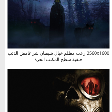
2560x1600 رعب مظلم خيال شيطان شر غامض الذئب
خلفية سطح المكتب الحرة