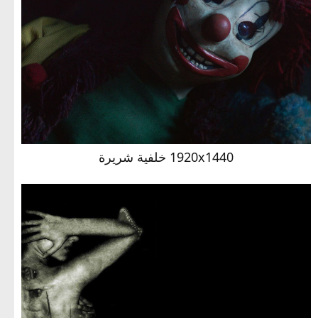
1920x1440 خلفية شريرة