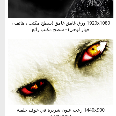
1920x1080 ورق غامق غامق (سطح مكتب ، هاتف ،
جهاز لوحي) - سطح مكتب رائع
1440x900 رعب عيون شريرة في خوف خلفية