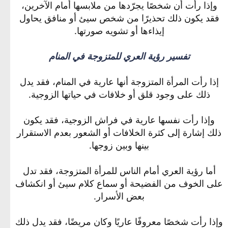
وإذا رأت أن شخصًا يجرّدها من ملابسها أمام الآخرين،
فقد يكون ذلك تحذيرًا من شخص سيئ أو منافق يحاول
إيذاءها أو تشويه صورتها.
تفسير رؤية العري للمتزوجة في المنام
إذا رأت المرأة المتزوجة أنها عارية في المنام، فقد يدل
ذلك على وجود قلق أو خلافات في حياتها الزوجية.
وإذا رأت نفسها عارية في فراش الزوجية، فقد يكون
ذلك إشارة إلى كثرة الخلافات أو الشعور بعدم الاستقرار
بينها وبين زوجها.
أما رؤية العري أمام الناس للمرأة المتزوجة، فقد تدل
على الخوف من الفضيحة أو سماع كلام سيئ أو انكشاف
بعض الأسرار.
وإذا رأت شخصًا معروفًا عاريًا وكان مريضًا، فقد يدل ذلك