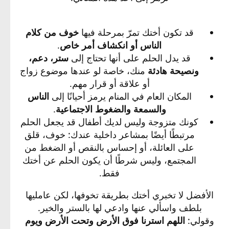
قد تكون أختك تمرّ بمرحلة فيها
خوف من كلام
الناس أو انكشاف أمر خاص
.
قد يدل الحلم على أنها تحتاج إلى
ستر، دعم،
ونصيحة هادئة
منك، خاصة لو عندها موضوع زواج
أو علاقة أو قرار مهم.
المكان العام في المنام يرمز أحيانًا إلى
الناس
والسمعة والضغوط الاجتماعية
.
كونك متزوجة وليس لديك أطفال قد يجعل الحلم
مرتبطًا أيضًا بمشاعر داخلية عندك: خوف، قلق
على العائلة، أو إحساس بالنقص أو الضغط من
المجتمع، وليس شرطًا أن يكون الحلم عن أختك
فقط.
الأفضل لا تخبري أختك بطريقة تخوفها، لكن عامليها
بلطف واسألي عنها وادعي لها بالستر والخير.
وقولي:
اللهم استرنا فوق الأرض وتحت الأرض ويوم