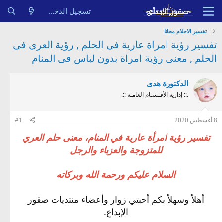
تسجيل الدخول
تفسير الاحلام مجانا
تفسير رؤية امراة عارية فى الحلم , رؤية العرى فى
الحلم , معنى رؤية امراة بدون لباس فى المنام
الدكتورة هدى
.:: إدارية الأقـسـام العامـة ::.
8 أغسطس 2020
#1
تفسير رؤية امرأة عارية في المنام، معنى حلم العري
للمتزوجة والعزباء والرجل
السلام عليكم ورحمة الله وبركاته
أهلاً وسهلاً بكم أحبتي زوار وأعضاء منتديات صقور
الإبداع.