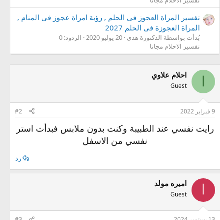
تفسير المراة العجوز فى الحلم , رؤية امراة عجوز فى المنام ,
المراة العجوزة فى الحلم 2027
بُدأت بواسطة الدكتورة هدى
20 يوليو 2020
الردود: 0
تفسير الاحلام مجانا
احلام علاوي
ا
Guest
9 فبراير 2022
#2
رايت نفسي عند الطبيبة وكنت بدون ملابس فبدأت استر
نفسي من الاسفل
رد
اميره مولد
ا
Guest
13 سبتمبر 2024
#3