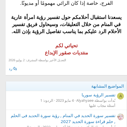
الفرج، خاصة إذا كان الرائي مهمومًا أو مديونًا.
يسعدنا استقبال أحلامكم حول تفسير رؤية امرأة عارية
في المنام من خلال التعليقات، وسيحاول فريق تفسير
الأحلام الرد عليكم بما يناسب تفاصيل الرؤية بإذن الله.
تحياتي لكم
منتديات صقور الإبداع
التعديل الأخير بواسطة المشرف:
2 يوليو 2026
رد
المواضيع المشابهة
تفسير الرؤية سوريا
A
بُدأت بواسطة Alyahyaee
4 مايو 2023
الردود: 1
أسئلة مجاب عليها
تفسير سورة الحديد في المنام , رؤية سورة الحديد فى الحلم
, حلم قراءة سورة الحديد 2027