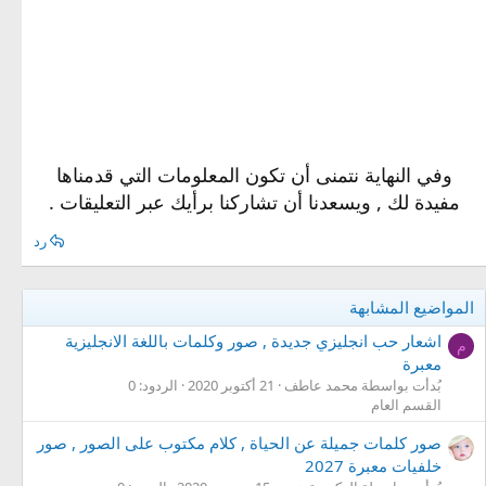
وفي النهاية نتمنى أن تكون المعلومات التي قدمناها
مفيدة لك , ويسعدنا أن تشاركنا برأيك عبر التعليقات .​
رد
المواضيع المشابهة
اشعار حب انجليزي جديدة , صور وكلمات باللغة الانجليزية
م
معبرة
بُدأت بواسطة محمد عاطف
21 أكتوبر 2020
الردود: 0
القسم العام
صور كلمات جميلة عن الحياة , كلام مكتوب على الصور , صور
خلفيات معبرة 2027