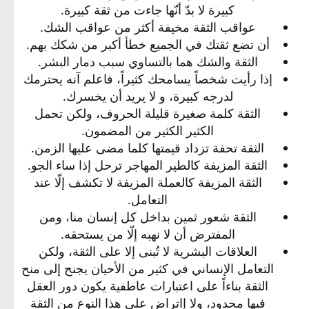
كبيرة لا بدّ أنّها جاءت من ثقة كبيرة.​
عواقب الثقة مخيفة أكثر من عواقب الشك.​
أن تضع ثقتك في الجميع خطأ أكبر من شكك بهم.​
الثقة والشك هما بالتساوي سبب دمار البشر.​
إذا رأيت شخصاً يسامحك كثيراً، فاعلم آنه يحترمك
لدرجه كبيرة، و لا يريد أن يخسرك.​
الثقة كلمة صغيرة قليلة الحروف، ولكن تحمل
الكثير الكثير من المضمون.​
الثقة تحفة تزداد قيمتها كلما مضى عليها الزمن.​
الثقة المزيفة كالطير المهاجر ترحل إذا ساء الجو.​
الثقة المزيفة كالعملة المزيفة لا تكشف إلّا عند
التعامل.​
الثقة شعور ثمين بداخل كل إنسان منا، ومن
المفترض أن لا نهبه إلّا من يستحقه.​
العلاقات البشرية لا تُبنى إلا على الثقة، ولكن
التعامل الإنساني في كثير من الأحيان يجنح إلى منح
الثقة بناءاً على اعتبارات عاطفية يكون دور العقل
فيها محدود، ولا إاتراض على هذا النوع من الثقة