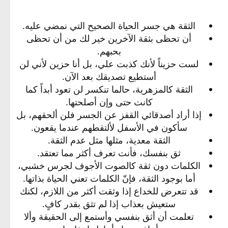
الثقة هي جسر الحياة الصحيح التي نمضي عليه.​
أن تحظى بثقة الآخرين خير لك من أن تحظى
بحبهم.​
لست حزيناً لأنك كذبت علي، بل أنا حزين لأني لن
أستطيع تصديقك بعد الآن.​
الثقة كالمزهرية، حالما تنكسر لن تعود أبداً كما
كانت حتى وإن أصلحتها.​
إذا أراد أصدقائي القفز عن الجسر فلن ألحقهم، بل
سأكون في الأسفل لألتقطهم عندما يقعون.​
الثقة معدية، مثلها مثل عدم الثقة.​
ثق بنفسك، فأنت تعرف أكثر مما تعتقد.​
الكلمات دون ثقة كالصوت الأجوف لجرس خشبي،
أما بوجود الثقة، فإنّ الكلمات تعني الحياة بذاتها.​
قد تتعرض للخداع إذا وثقت أكثر من اللازم، لكنك
ستعيش بعذاب إذا لم تثق بقدر كافٍ.​
تعلمت أن أثق بنفسي وأستمع إلى الحقيقة وألا