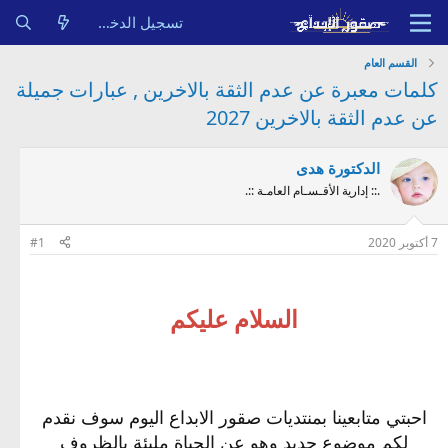
تسجيل الدخول
القسم العام
كلمات معبرة عن عدم الثقة بالاخرين , عبارات جميلة
عن عدم الثقة بالاخرين 2027
الدكتورة هدى
.:: إدارية الأقـسـام العامـة ::.
7 أكتوبر 2020
#1
السلام عليكم
احبتي متابعينا بمنتديات صقور الابداع اليوم سوف نقدم
لكم موضوع جديد وهو عن الحياة مليئة بالظروف