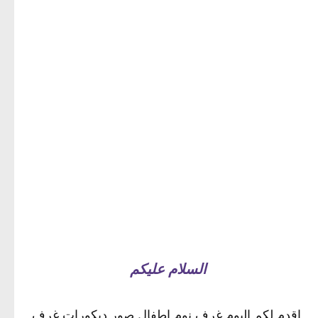
السلام عليكم
اقدم لكم اليوم غرف نوم اطفال صور ديكورات غرف