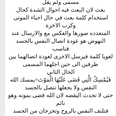
مسمى ولم يقل
بعث لان البعث فيه احوال الشدة كحال
استخدام كلمة بعث في حال احياء الموتى
وكرب الاخرة
المتعدده صورها والعكس مع والارسال عند
النهوض هو عودة اتصال النفس بالجسد
فناسب
لغويا كلمة فيرسل الاخرى لعودة اتصالهما بين
طرفين الى حين اجلهما المسمى
الحال الثاني
فَيُمْسِكُ الَّتِي قَضَى عَلَيْهَا الْمَوْتَ=يمسك الله
النفس ولا يجعلها تتصل بالجسد
حتى لا تحدث اليقضه لان الله قضى بموته وهو
نائم
فتلتف النفس بالروح وتخرجان من الجسد