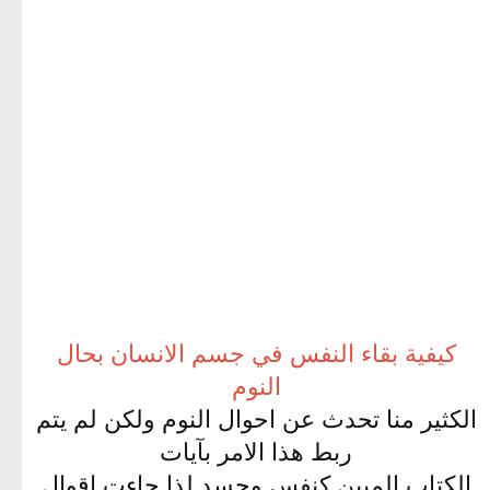
كيفية بقاء النفس في جسم الانسان بحال
النوم
الكثير منا تحدث عن احوال النوم ولكن لم يتم
ربط هذا الامر بآيات
الكتاب المبين كنفس وجسد لذا جاءت اقوال