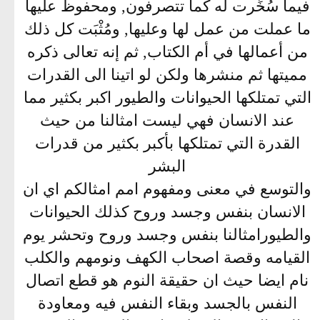
فيما سُخِّرت له كما تتصرفون, ومحفوظ عليها
ما عملت من عمل لها وعليها, ومُثْبَت كل ذلك
من أعمالها في أم الكتاب, ثم إنه تعالى ذكره
مميتها ثم منشرها ولكن لو اتينا الى القدرات
التي تمتلكها الحيوانات والطيور اكبر بكثير مما
عند الانسان فهي ليست امثالنا من حيث
القدرة التي تمتلكها بأكبر بكثير من قدرات
البشر
والتوسع في معنى ومفهوم امم امثالكم اي ان
الانسان بنفس وجسد وروح كذلك الحيوانات
والطيورامثالنا بنفس وجسد وروح وتحشر يوم
القيامه وقصة اصحاب الكهف ونومهم والكلب
نام ايضا حيث ان حقيقة النوم هو قطع اتصال
النفس بالجسد وبقاء النفس فيه ومعاودة