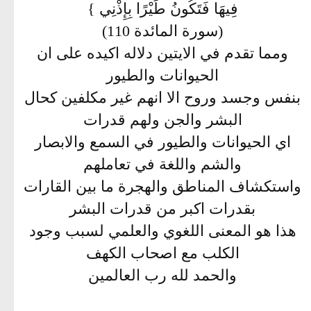
فِيهَا فَتَكُونُ طَيْرًا بِإِذْنِي }
(سورة المائدة 110)
ومما تقدم في الايتين دلاله اكيده على ان
الحيوانات والطيور
بنفس وجسد وروح الا انهم غير مكلفين كحال
البشر والجن ولهم قدرات
اي الحيوانات والطيور في السمع والابصار
والشم واللغة في تعاملهم
واستكشاف المناطق والهجرة ما بين القارات
بقدرات اكبر من قدرات البشر
هذا هو المعنى اللغوي والعلمي لسبب وجود
الكلب مع اصحاب الكهف
والحمد لله رب العالمين