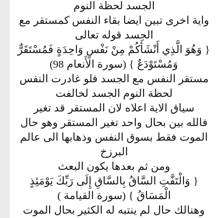
الجسد لحظة النوم
واية اخرى تبين ايضا بقاء النفس كمستقر مع
الجسد قوله تعالى
{ وَهُوَ الَّذِي أَنْشَأَكُمْ مِنْ نَفْسٍ وَاحِدَةٍ فَمُسْتَقَرٌّ
وَمُسْتَوْدَعٌ } (سورة الأَنعام 98)
مستقر النفس مع الجسد فلو غادرت النفس
لحظة النوم الجسد لخالفت
سياق الاية اعلاه لان المستقر قد تغير
فالله بين بحال واحد تغير المستقر وهو حال
الموت فقط بسوق النفس وذهابها الى عالم
البرزخ
ومن ثم بعدها يكون البعث
{ وَالْتَفَّتِ السَّاقُ بِالسَّاقِ إِلَى رَبِّكَ يَوْمَئِذٍ
الْمَسَاقُ } (سورة القيامة )
وهنالك حال لم ينتبه له الكثير بحال الموت