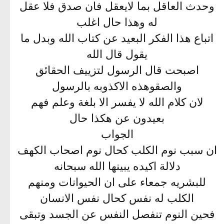
وحدث العاقل بما لايعقل فان صدق فلا عقل
له وهذا حال اغلب
اتباع هذا الفكر البعيد عن كتاب الله وبدل ما
يقول قال الله
اصبحت قال الرسول لتزييف الحقائق
والصقوهذه الاكذوبه بالرسول
لان كلام الله لا يفسر الا بلغة وعلم فهم
بعيدون عن هكذا حال
الجواب
ان سبب نوم الكلب كحال نوم اصحاب الكهف
دلالة اكيده يبينها الله سبحانه
للبشريه جمعاء على ان الحيوانات ومنهم
الكلب له نفس كحال نفس الانسان
فحين النوم تنفصل النفس عن الجسد وتبقى