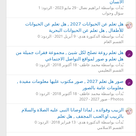
الانسان
بُدأت بواسطة ابراهيم نضال
29 مايو 2023
الردود: 1
سؤال وجواب
هل تعلم عن الحيوانات 2027 , هل تعلم عن الحيوانات
للأطفال , هل تعلم عن الحيوانات البحرية
بُدأت بواسطة الدكتورة هدى
9 أبريل 2021
الردود: 0
القسم العام
هل تعلم روعة تصلح لكل شيئ , مجموعة فقرات جميلة من
م
هل تعلم و صور لمواقع التواصل الاجتماعي
بُدأت بواسطة محمد عاطف
18 أكتوبر 2018
الردود: 0
القسم التعليمي
صور هل تعلم 2027 , صور مكتوب عليها معلومات مفيدة ,
م
معلومات عامة بالصور
بُدأت بواسطة محمد عاطف
18 أكتوبر 2018
الردود: 0
Photos - صور 2027 - 2027
الزبيب وفوائده , لماذا اوصانا النبى عليه الصلاة والسلام
بالزبيب او.العنب المجفف , هل تعلم
بُدأت بواسطة الدكتورة هدى
13 فبراير 2018
الردود: 0
القسم الاسلامي