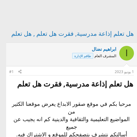
هل تعلم إذاعة مدرسية, فقرت هل تعلم , هل تعلم
ابراهيم نضال
ا
المشرف العام
طاقم الإدارة
1 يونيو 2023
#1
هل تعلم إذاعة مدرسية, فقرت هل تعلم​
مرحبا بكم في موقع صقور الابداع يعرض موقعنا الكثير
من
المواضيع التعليمية والثقافية والدينية كم انه يجيب عن
جميع
أسالتكم نتشرف بتصفحكم للموقع و الاشتراك فيه.