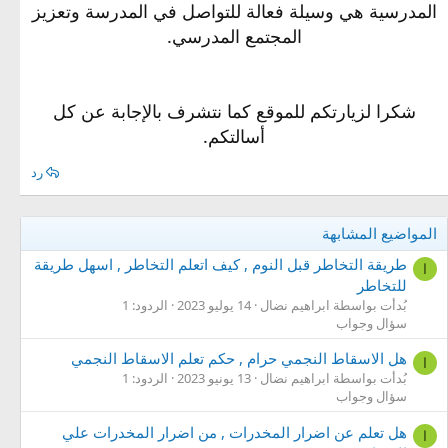
المدرسية هي وسيلة فعالة للتواصل في المدرسة وتعزيز
المجتمع المدرسي.
شكرا لزيارتكم للموقع كما نتشرف بالإجابة عن كل
أسالتكم.
رد
المواضيع المشابهة
طريقة التخاطر قبل النوم , كيف اتعلم التخاطر , اسهل طريقة
ا
للتخاطر
بُدأت بواسطة ابراهيم نضال
14 يوليو 2023
الردود: 1
سؤال وجواب
هل الاسقاط النجمي حرام , حكم تعلم الاسقاط النجمي
ا
بُدأت بواسطة ابراهيم نضال
13 يونيو 2023
الردود: 1
سؤال وجواب
هل تعلم عن اضرار المخدرات , من اضرار المخدرات علي
ا