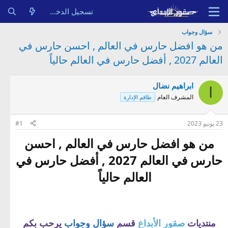
تسجيل الدخول
سؤال وجواب
من هو افضل حارس في العالم , احسن حارس في
العالم 2027 , أفضل حارس في العالم حالياً
ابراهيم نضال
ا
المشرف العام
طاقم الإدارة
23 يونيو 2023
#1
من هو افضل حارس في العالم , احسن
حارس في العالم 2027 , أفضل حارس في
العالم حالياً​
منتديات
صقور الأبداع
قسم
سؤال وجواب
يرحب بكم