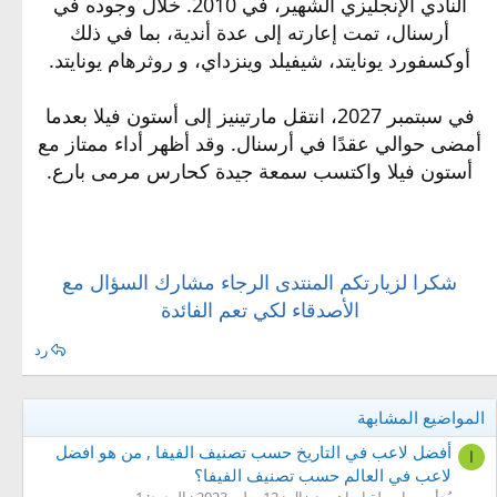
النادي الإنجليزي الشهير، في 2010. خلال وجوده في
أرسنال، تمت إعارته إلى عدة أندية، بما في ذلك
أوكسفورد يونايتد، شيفيلد وينزداي، و روثرهام يونايتد.
في سبتمبر 2027، انتقل مارتينيز إلى أستون فيلا بعدما
أمضى حوالي عقدًا في أرسنال. وقد أظهر أداء ممتاز مع
أستون فيلا واكتسب سمعة جيدة كحارس مرمى بارع.
شكرا لزيارتكم المنتدى الرجاء مشارك السؤال مع
الأصدقاء لكي تعم الفائدة
رد
المواضيع المشابهة
أفضل لاعب في التاريخ حسب تصنيف الفيفا , من هو افضل
ا
لاعب في العالم حسب تصنيف الفيفا؟