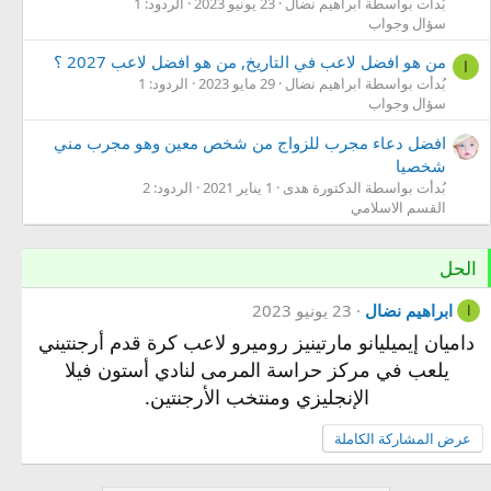
بُدأت بواسطة ابراهيم نضال
23 يونيو 2023
الردود: 1
سؤال وجواب
من هو افضل لاعب في التاريخ, من هو افضل لاعب 2027 ؟
ا
بُدأت بواسطة ابراهيم نضال
29 مايو 2023
الردود: 1
سؤال وجواب
افضل دعاء مجرب للزواج من شخص معين وهو مجرب مني
شخصيا
بُدأت بواسطة الدكتورة هدى
1 يناير 2021
الردود: 2
القسم الاسلامي
الحل
ابراهيم نضال
23 يونيو 2023
ا
داميان إيميليانو مارتينيز روميرو لاعب كرة قدم أرجنتيني
يلعب في مركز حراسة المرمى لنادي أستون فيلا
الإنجليزي و‌منتخب الأرجنتين.
عرض المشاركة الكاملة