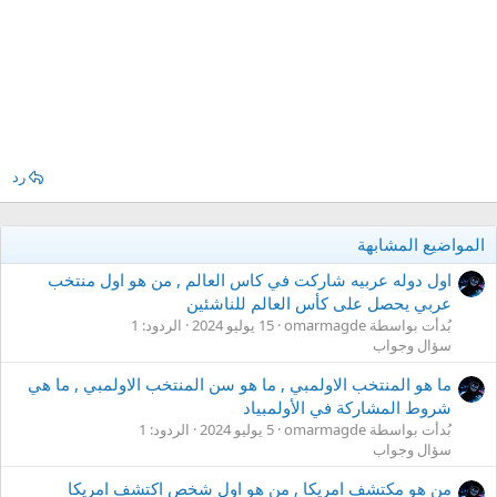
رد
المواضيع المشابهة
اول دوله عربيه شاركت في كاس العالم , من هو اول منتخب
عربي يحصل على كأس العالم للناشئين
بُدأت بواسطة omarmagde
15 يوليو 2024
الردود: 1
سؤال وجواب
ما هو المنتخب الاولمبي , ما هو سن المنتخب الاولمبي , ما هي
شروط المشاركة في الأولمبياد
بُدأت بواسطة omarmagde
5 يوليو 2024
الردود: 1
سؤال وجواب
من هو مكتشف امريكا , من هو اول شخص اكتشف امريكا