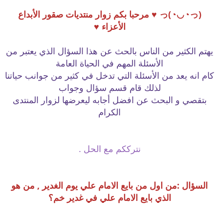
(っ◔◡◔)っ ♥ مرحبا بكم زوار منتديات صقور الأبداع
الأعزاء ♥
يهتم الكثير من الناس بالحث عن هذا السؤال الذي يعتبر من
الأسئلة المهم في الحياة العامة
كام انه يعد من الأسئلة التي تدخل في كثير من جوانب حياتنا
لذلك قام قسم سؤال وجواب
بتقصي و البحث عن افضل أجابه ليعرضها لزوار المنتدى
الكرام
نترككم مع الحل .
السؤال
:من اول من بايع الامام علي يوم الغدير , من هو
الذي بايع الامام علي في غدير خم؟