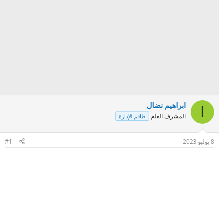
ابراهيم نضال
ا
المشرف العام
طاقم الإدارة
8 يوليو 2023
#1