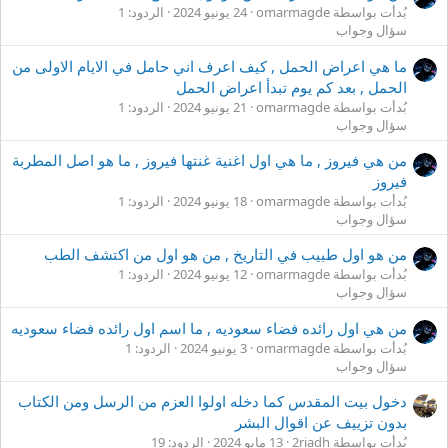
بُدأت بواسطة omarmagde
24 يونيو 2024
الردود: 1
سؤال وجواب
ما هي اعراض الحمل , كيف اعرف اني حامل في الايام الاولى من
الحمل , بعد كم يوم تبدأ اعراض الحمل
بُدأت بواسطة omarmagde
21 يونيو 2024
الردود: 1
سؤال وجواب
من هي فيروز , ما هي اول اغنية غنتها فيروز , ما هو اصل المطربة
فيروز
بُدأت بواسطة omarmagde
18 يونيو 2024
الردود: 1
سؤال وجواب
من هو اول طبيب في التاريخ , من هو اول من اكتشف الطب
بُدأت بواسطة omarmagde
12 يونيو 2024
الردود: 1
سؤال وجواب
من هي اول رائده فضاء سعوديه , ما اسم اول رائده فضاء سعوديه
بُدأت بواسطة omarmagde
3 يونيو 2024
الردود: 1
سؤال وجواب
دخول بيت المقدس كما دخله اولوا العزم من الرسل ومن الكتاب
بدون تزييف عن اقوال البشر
بُدأت بواسطة 2riadh
13 مايو 2024
الردود: 19