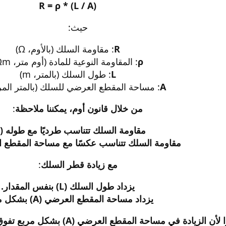
R = ρ * (L / A)
حيث:​
R
: مقاومة السلك (بالأوم، Ω)​
ρ
: المقاومة النوعية للمادة (أوم متر، Ωm)​
L
: طول السلك (بالمتر، m)​
A
: مساحة المقطع العرضي للسلك (بالمتر المربع، 
من خلال قانون أوم، يمكننا ملاحظة
:​
مقاومة السلك تتناسب طرديًا مع طوله (L).
مقاومة السلك تتناسب عكسًا مع مساحة المقطع الع
مع زيادة قطر السلك
:​
يزداد طول السلك (L) بنفس المقدار.
يزداد مساحة المقطع العرضي (A) بشكل مربع.
أن الزيادة في مساحة المقطع العرضي (A) بشكل مربع تفوق الزيادة في الطول (L)