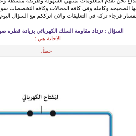
بداع نحن نقدم المعلومات بمنتهي السهوله وطريقه مبسطه وعل
كلها الصحيحه وكامله وفي كافه المجالات وكافه التخصصات سو
فسار فرجاء تركه في التعليقات والان اترككم مع السؤال اليوم 
السؤال : تزداد مقاومة السلك الكهربائي بزيادة قطره ص
الاجابة هي :
خطأ.