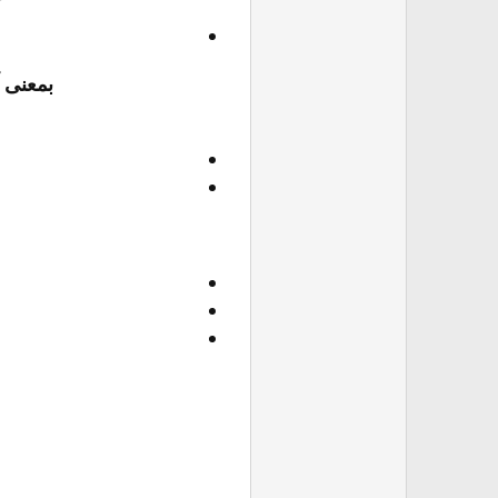
بمعنى 