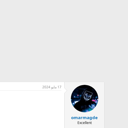
17 مايو 2024
omarmagde
Excellent