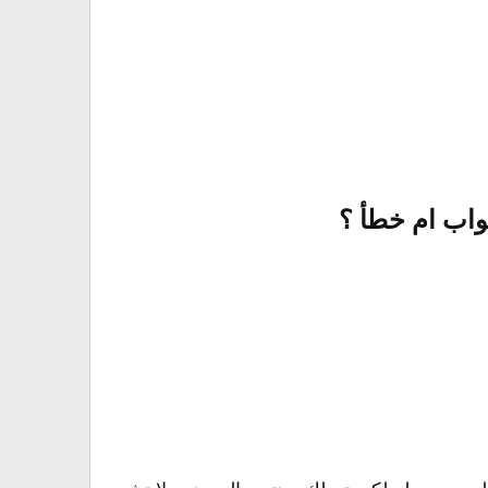
اب ام خطأ ؟​