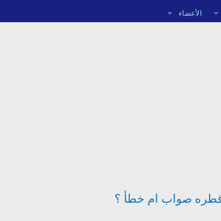
الأعضاء
ة قطره صواب ام خطأ ؟