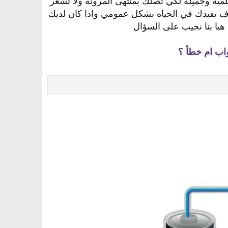
ميه وجميله لكي تصلك بمنتهى المرونه ولا تشعر
ف تفيدك في الحياه بشكل عمومي واذا كان لديك
هيا بنا نجيب على السؤال
واب ام خطأ ؟