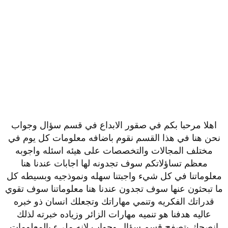
اهلا مرحبا بكم في صقور الابداع في قسم سؤال وجواب
نحن هنا في هذا القسم نقوم باضافه معلومات كل يوم في
مختلف المجالات والتخصصات على هيئه اسئله واجوبه
معظم تساؤلاتكم سوف تجدونه لها اجابات عندنا هنا
معلوماتنا في كل شيء واجبتنا سهله ونموذجيه وبسيطه كل
ما تبحثون عنها سوف تجدون عندنا هنا معلوماتنا سوف تقوي
قدراتك الفكريه وتنمي مهاراتك وتجعلك انسان ذو خبره
عاليه هدفنا هو تنميه مهارات الزائر وزياده خبرته لذلك
انصحك بتصفح قسم سؤال وجواب لانه مليء بالمعلومات