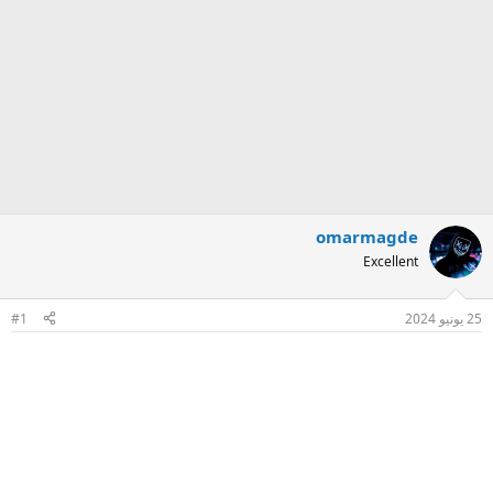
omarmagde
Excellent
25 يونيو 2024
#1