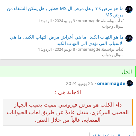
ما هو مرض ms , هل مرض ال MS خطير , هل يمكن الشفاء من
مرض MS
بُدأت بواسطة omarmagde
9 يوليو 2024
الردود: 1
سؤال وجواب
ما هو التهاب الكبد , ما هي أعراض مرض التهاب الكبد , ما هي
الاسباب التي تؤدي الى التهاب الكبد
بُدأت بواسطة omarmagde
8 يوليو 2024
الردود: 1
سؤال وجواب
الحل
omarmagde
25 يونيو 2024
الاجابة هي :
داء الكلب هو مرض فيروسي مميت يصيب الجهاز
العصبي المركزي. ينتقل عادةً عن طريق لعاب الحيوانات
المصابة، غالباً من خلال العض.