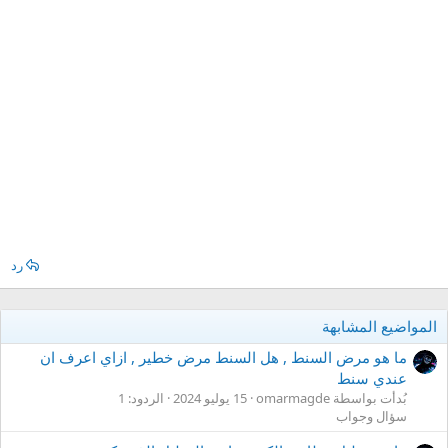
رد
المواضيع المشابهة
ما هو مرض السنط , هل السنط مرض خطير , ازاي اعرف ان
عندي سنط
بُدأت بواسطة omarmagde
15 يوليو 2024
الردود: 1
سؤال وجواب