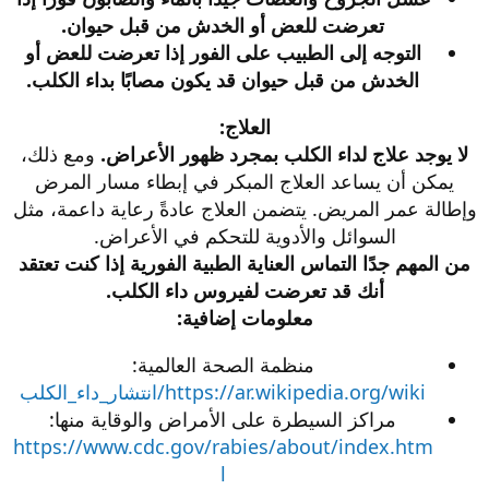
تعرضت للعض أو الخدش من قبل حيوان.
التوجه إلى الطبيب على الفور إذا تعرضت للعض أو
الخدش من قبل حيوان قد يكون مصابًا بداء الكلب.
العلاج:
لا يوجد علاج لداء الكلب بمجرد ظهور الأعراض.
ومع ذلك،
يمكن أن يساعد العلاج المبكر في إبطاء مسار المرض
وإطالة عمر المريض. يتضمن العلاج عادةً رعاية داعمة، مثل
السوائل والأدوية للتحكم في الأعراض.
من المهم جدًا التماس العناية الطبية الفورية إذا كنت تعتقد
أنك قد تعرضت لفيروس داء الكلب.
معلومات إضافية:
منظمة الصحة العالمية:
https://ar.wikipedia.org/wiki/انتشار_داء_الكلب
مراكز السيطرة على الأمراض والوقاية منها:
https://www.cdc.gov/rabies/about/index.htm
l