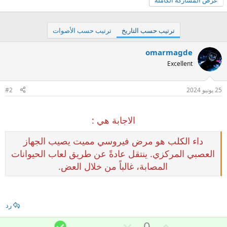
عرض المشاركة الكاملة
ترتيب حسب التاريخ
ترتيب حسب الأصوات
omarmagde
Excellent
25 يونيو 2024
#2
الاجابة هي :
داء الكلب هو مرض فيروسي مميت يصيب الجهاز
العصبي المركزي. ينتقل عادةً عن طريق لعاب الحيوانات
المصابة، غالباً من خلال العض.
رد
ت
ت
ا
0