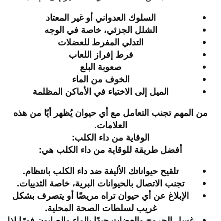
السلوك العدواني أو غير المعتاد
الشلل الجزئي، خاصة في الوجه
التدلي المفرط للعضلات
فرط إفراز اللعاب
صعوبة البلع
الخوف من الماء
الميل إلى الاختباء في الأماكن المظلمة
من المهم تجنب التعامل مع أي حيوان يُظهر أيًا من هذه
العلامات.
الوقاية من داء الكلب:
أفضل طريقة للوقاية من داء الكلب هي:
تلقيح حيواناتك الأليفة ضد داء الكلب بانتظام.
تجنب الاتصال بالحيوانات البرية، خاصة الثدييات.
الإبلاغ عن أي حيوان تراه مريضًا أو يتصرف بشكل
غريب لسلطات الصحة المحلية.
غسل الجروح والعضات جيدًا بالماء والصابون فورًا إذا