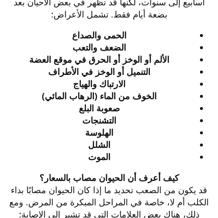
أسابيع إلى سنوات، لكنها قد تظهر في بعض الأحيان بعد
بضعة أيام فقط. تشمل الأعراض:​
الحمى والصداع
الضعف والتعب
الألم أو الوخز أو الحرق في موقع العضة
التنميل أو الوخز في الأطراف
الارتباك والهياج
الخوف من الماء (الرهاب المائي)
صعوبة البلع
التشنجات
الهلوسة
الشلل
الموت
كيف أعرف أن الحيوان مصاب بالسعار؟
قد يكون من الصعب تحديد ما إذا كان الحيوان مصابًا بداء
الكلب أم لا، خاصة في المراحل المبكرة من المرض. ومع
ذلك، هناك بعض العلامات التي قد تشير إلى الإصابة:​