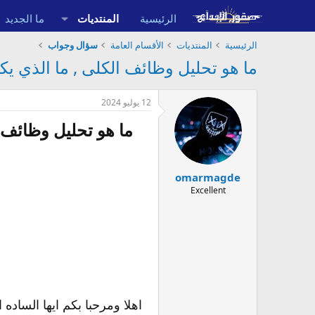
الرئيسية
المنتديات
ما الجديد
الرئيسية
المنتديات
الأقسام العامة
سؤال وجواب
ما هو تحليل وظائف الكلى , ما الذي ي
12 يوليو 2024
ما هو تحليل وظائف 
omarmagde
Excellent
اهلا ومرحبا بكم ايها السا