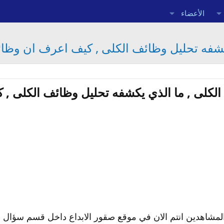
الأعضاء
كشفه تحليل وظائف الكلى , كيف اعرف ان وظائ
الكلى , ما الذي يكشفه تحليل وظائف الكلى , ك
ده المشاهدين انتم الان في موقع صقور الابداع داخل قسم سؤ