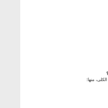
كلى، منها:​