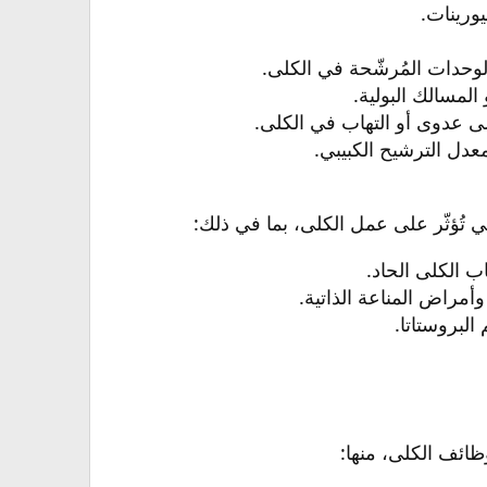
ورينات.​
وحدات المُرشّحة في الكلى.​
مسالك البولية.​
لى عدوى أو التهاب في الكلى.​
عدل الترشيح الكبيبي.​
تُؤثّر على عمل الكلى، بما في ذلك:​
 الكلى الحاد.​
مراض المناعة الذاتية.​
بروستاتا.​
ائف الكلى، منها:​