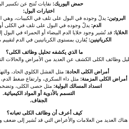
حمض اليوريك:
نفايات تُنتج عن تكسير البي
اختبارات البول:
البروتين:
يدلّ وجوده في البول على تلف في الكبيبات، وهي ال
الدم:
يدلّ وجوده في البول على تلف في الكلى أو ال
الخلايا:
قد تُشير وجود خلايا الدم البيضاء أو الحمراء في البول إ
الكرياتينين:
يُقارن بمستوى الكرياتينين في الدم لتقييم م
ما الذي يكشفه تحليل وظائف الكلى؟
يل وظائف الكلى الكشف عن العديد من الأمراض والحالات التي 
أمراض الكلى الحادة:
مثل الفشل الكلوي الحاد، والتهاب
أمراض الكلى المزمنة:
مثل داء السكري، وارتفاع ضغط الدم، وأ
انسداد المسالك البولية:
مثل حصى الكلى، وتضخم ال
التسمم بالأدوية أو المواد الكيميائية.
الجفاف.
كيف أعرف أن وظائف الكلى تعبانه؟
هناك العديد من العلامات والأعراض التي قد تُشير إلى ضعف وظ