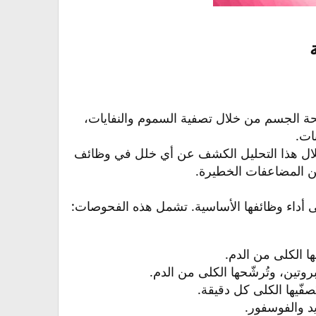
حة الجسم من خلال تصفية السموم والنفايات،
ات.
لال هذا التحليل الكشف عن أي خلل في وظائف
من المضاعفات الخطيرة.
أداء وظائفها الأساسية. تشمل هذه الفحوصات:​
ا الكلى من الدم.​
وتين، وتُرشّحها الكلى من الدم.​
فّيها الكلى كل دقيقة.​
د والفوسفور.​