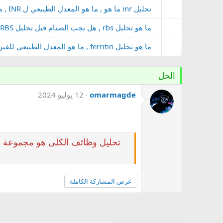
تحليل inr ما هو , ما هو المعدل الطبيعي ل INR , ما الفرق بين تحليل PT و INR
ما هو تحليل rbs , هل يجب الصيام قبل تحليل RBS , ما معنى RBS في تحليل الدم
ما هو تحليل ferritin , ما هو المعدل الطبيعي للفيريتين , ما هو الفرق بين الحديد والفيريتين
الحل
omarmagde
12 يوليو 2024
تحليل وظائف الكلى هو مجموعة م
عرض المشاركة الكاملة