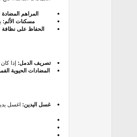
المراهم المضادة ا
مسكنات الألم:
يم
الحفاظ على نظافة ا
تصريف الدمل:
إذا كان 
المضادات الحيوية الفمو
غسل اليدين:
اغسل يديك