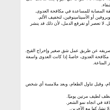
اء.​
المصابة للمساعدة في مكافحة العدوى.​
روفين أو الأسيتامينوفين، لتخفيف الألم.​
. لا تعصر أو تفرقع الدمل، لأن ذلك قد ينشر
 بتصريفه عن طريق عمل شق صغير وإخراج القيح.​
كافحة العدوى، خاصةً إذا كانت العدوى واسعة
لمناعة.​
مام، وقبل تناول الطعام، وبعد ملامسة أي شخص
ف لطيف مرتين يوميًا.
قة في اتجاه نمو الشعر.
 تشاركها مع الآخرين.