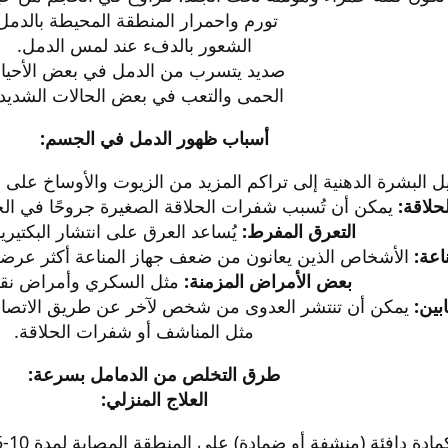
تورم واحمرار المنطقة المحيطة بالدمل.
الشعور بالدفء عند لمس الدمل.​
صديد يتسرب من الدمل في بعض الأحيان
الحمى والتعب في بعض الحالات الشديدة.
أسباب ظهور الدمل في الجسم:
 البشرة الدهنية إلى تراكم المزيد من الزيوت والأوساخ على سطح
لحلاقة:
يمكن أن تُسبب شفرات الحلاقة الصغيرة جروحًا في الجلد
التعرق المفرط:
يُساعد العرق على انتشار البكتيريا
اعة:
الأشخاص الذين يعانون من ضعف جهاز المناعة أكثر عرضة ل
بعض الأمراض المزمنة:
مثل السكري وأمراض نقص 
بين:
يمكن أن تنتشر العدوى من شخص لآخر عن طريق الاتصال 
مثل المناشف أو شفرات الحلاقة.​
طرق التخلص من الدمامل بسرعة:
العلاج المنزلي: