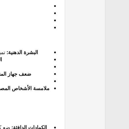
البشرة الدهنية:
تميل
ا
ضعف جهاز المن
ملامسة الأشخاص المصا
الكمادات الدافئة: