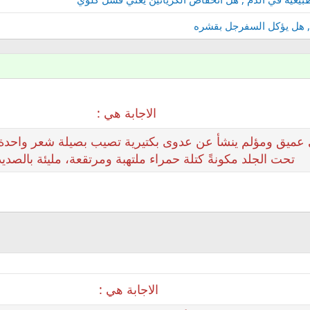
, هل يؤكل السفرجل بقشره
الاجابة هي :
عميق ومؤلم ينشأ عن عدوى بكتيرية تصيب بصيلة شعر واحدة أو أكث
تحت الجلد مكونةً كتلة حمراء ملتهبة ومرتقعة، مليئة بالصديد 
الاجابة هي :