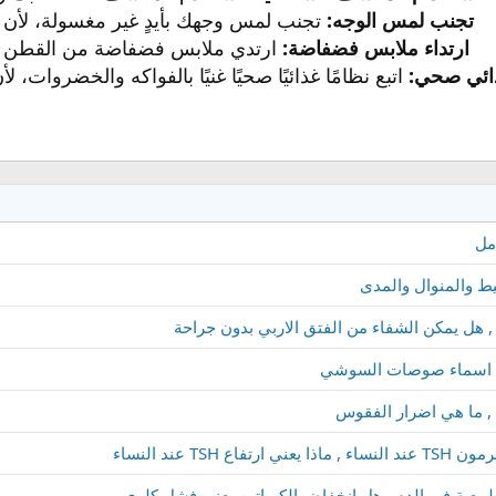
تجنب لمس الوجه:
تجنب لمس وجهك بأيدٍ غير مغسولة، لأن ذل
ارتداء ملابس فضفاضة:
ارتدي ملابس فضفاضة من القطن تس
ذائي صحي:
اتبع نظامًا غذائيًا صحيًا غنيًا بالفواكه والخضروات، 
امل
ط والمنوال والمدى
, هل يمكن الشفاء من الفتق الاربي بدون جراحة
ي اسماء صوصات السوشي
 , ما هي اضرار الفقوس