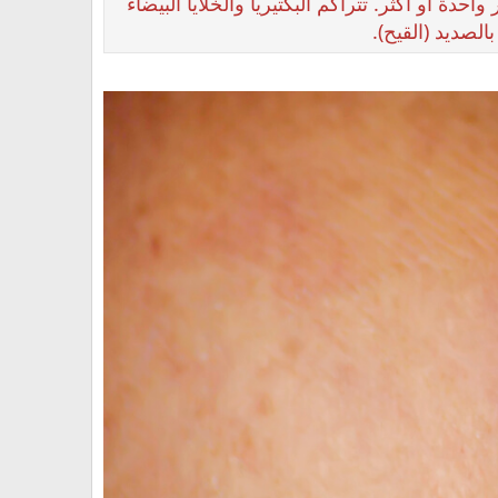
 أو أكثر. تتراكم البكتيريا والخلايا البيضاء
الصديد (القيح).