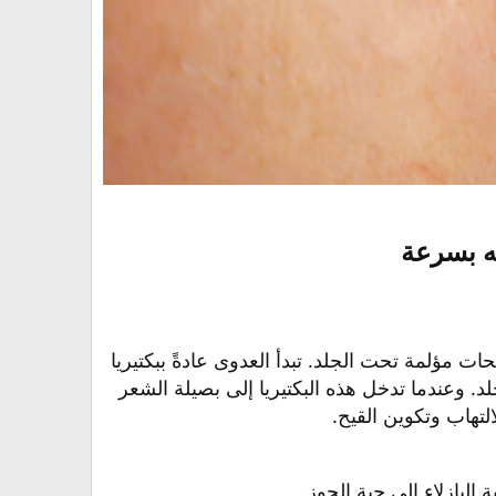
ه بسرعة​
 مؤلمة تحت الجلد. تبدأ العدوى عادةً ببكتيريا
تي تعيش بشكل طبيعي على الجلد. وعندما تدخل هذه البكتيريا إلى بصيلة الشعر
تهاب وتكوين القيح.
لبازلاء إلى حبة الجوز.​