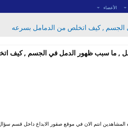
الأعضاء
ي الجسم , كيف اتخلص من الدمامل بسرعه
مل , ما سبب ظهور الدمل في الجسم , كيف ات
اده المشاهدين انتم الان في موقع صقور الابداع داخل قسم سؤ