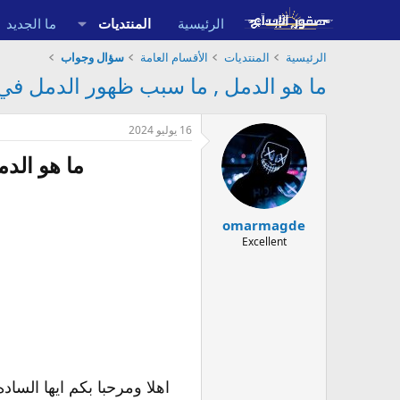
الرئيسية
المنتديات
ما الجديد
الرئيسية
المنتديات
الأقسام العامة
سؤال وجواب
ما هو الدمل , ما سبب ظهور الدمل ف
16 يوليو 2024
ما هو الد
omarmagde
Excellent
اهلا ومرحبا بكم ايها الس