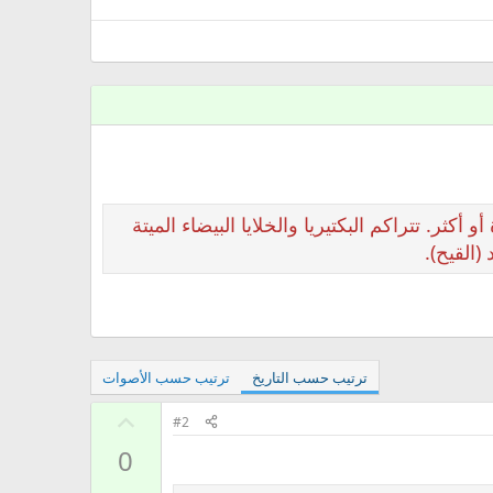
ر. تتراكم البكتيريا والخلايا البيضاء الميتة
(القيح).
ترتيب حسب التاريخ
ترتيب حسب الأصوات
ت
#2
أ
0
ي