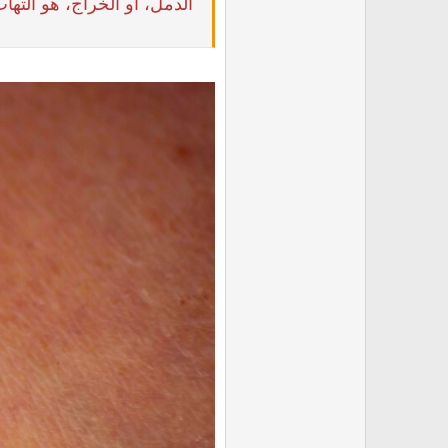
الدمل، أو الخراج، هو التها