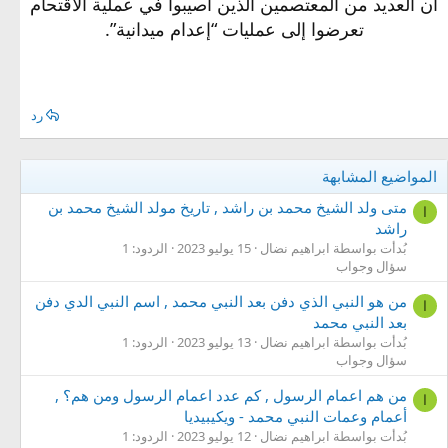
أن العديد من المعتصمين الذين أصيبوا في عملية الاقتحام
تعرضوا إلى عمليات “إعدام ميدانية”.
رد
المواضيع المشابهة
متى ولد الشيخ محمد بن راشد , تاريخ مولد الشيخ محمد بن
ا
راشد
بُدأت بواسطة ابراهيم نضال
15 يوليو 2023
الردود: 1
سؤال وجواب
من هو النبي الذي دفن بعد النبي محمد , اسم النبي الدي دفن
ا
بعد النبي محمد
بُدأت بواسطة ابراهيم نضال
13 يوليو 2023
الردود: 1
سؤال وجواب
من هم اعمام الرسول , كم عدد اعمام الرسول ومن هم؟ ,
ا
أعمام وعمات النبي محمد - ويكيبيديا
بُدأت بواسطة ابراهيم نضال
12 يوليو 2023
الردود: 1