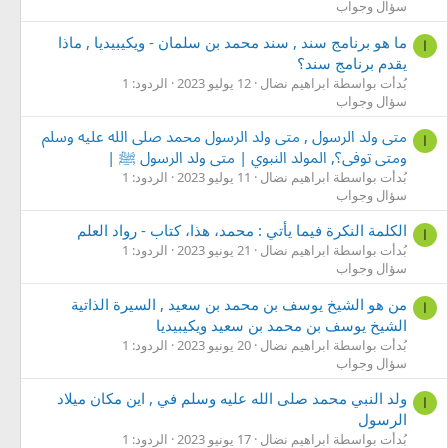
سؤال وجواب
ما هو برنامج سند , سند محمد بن سلمان - ويكيبيديا , ماذا
ا
يقدم برنامج سند؟
بُدأت بواسطة ابراهيم نضال
12 يوليو 2023
الردود: 1
سؤال وجواب
متى ولد الرسول , متى ولد الرسول محمد صلى الله عليه وسلم
ا
ومتى توفى؟, المولد النبوي | متى ولد الرسول ﷺ |
بُدأت بواسطة ابراهيم نضال
11 يوليو 2023
الردود: 1
سؤال وجواب
الكلمة النكرة فيما يأتي : محمد، هذا، كتاب - رواد العلم
ا
بُدأت بواسطة ابراهيم نضال
21 يونيو 2023
الردود: 1
سؤال وجواب
من هو الشيخ يوسف بن محمد بن سعيد , السيرة الذاتية
ا
الشيخ يوسف بن محمد بن سعيد ويكيبيديا
بُدأت بواسطة ابراهيم نضال
20 يونيو 2023
الردود: 1
سؤال وجواب
ولد النبي محمد صلى الله عليه وسلم في , اين مكان ميلاد
ا
الرسول
بُدأت بواسطة ابراهيم نضال
17 يونيو 2023
الردود: 1