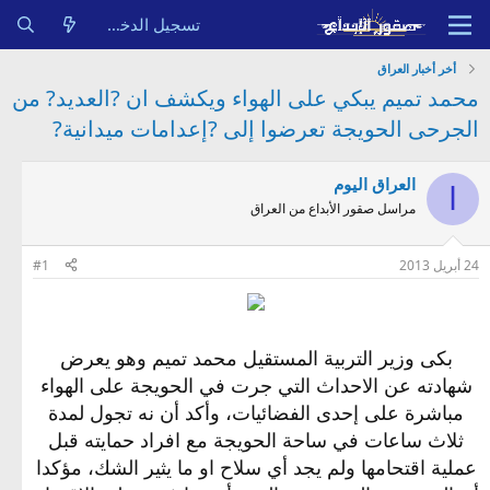
تسجيل الدخول
أخر أخبار العراق
محمد تميم يبكي على الهواء ويكشف ان ?العديد? من
الجرحى الحويجة تعرضوا إلى ?إعدامات ميدانية?
العراق اليوم
ا
مراسل صقور الأبداع من العراق
24 أبريل 2013
#1
بكى وزير التربية المستقيل محمد تميم وهو يعرض
شهادته عن الاحداث التي جرت في الحويجة على الهواء
مباشرة على إحدى الفضائيات، وأكد أن نه تجول لمدة
ثلاث ساعات في ساحة الحويجة مع افراد حمايته قبل
عملية اقتحامها ولم يجد أي سلاح او ما يثير الشك، مؤكدا