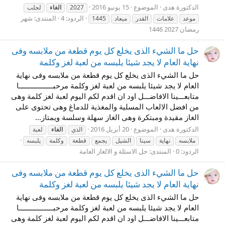
الدكتورة هدى
الموضوع
15 يونيو 2016
2027
الغاء
لجلب
الردود: 4
المنتدى:
شهر
موعد
علامات
القدر
ميعاد
1445
رمضان 2027 1446
حل ما الشيء الذى يخلع كل يوم قطعة من ملابسه وفى
نهاية العام لا يجد شيئا يلبسه من لعبة لغز وكلمة
حل ما الشيء الذى يخلع كل يوم قطعة من ملابسه وفى نهاية
العام لا يجد شيئا يلبسه من لعبة لغز وكلمة مرحبـــــــــــــــــا
متابعـــينا الافاضـــل اود ان اقدم لكم اليوم لعبة لغز كلمة وهى
من افضل الالعاب المسلية والمغذية للدماغ وهى تحتوى على
الغاز مقيدة ومبتكرة وهى الغاز سهلة وسلسة ويمتاز...
الدكتورة هدى
الموضوع
20 أبريل 2016
الذي
الغاء
لعبة
ملابسه
نهاية
سينا
الشيل
يجمع
قطعة
وكلمة
يلبسه
الردود: 0
المنتدى:
حل الاسئلة و الالغاز العامة
حل ما الشيء الذى يخلع كل يوم قطعة من ملابسه وفى
نهاية العام لا يجد شيئا يلبسه من لعبة لغز وكلمة
حل ما الشيء الذى يخلع كل يوم قطعة من ملابسه وفى نهاية
العام لا يجد شيئا يلبسه من لعبة لغز وكلمة مرحبـــــــــــــــــا
متابعـــينا الافاضـــل اود ان اقدم لكم اليوم لعبة لغز كلمة وهى