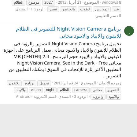
الموضوع
21 أبريل 2013
2027
موضوع
الظلام
الردود: 1
المنتدى:
عيد
المدارس
لطلاب
بالعناصر
تعبير
القسم التعليمي
برنامج Night Vision Camera للتصوير فى الظلام
ز
للايفون والايباد والايبود مجانى
تحميل برنامج Night Vision Camera للتصوير والرؤية فى
الظلام للايفون والايباد والايبود مجانى يعمل البرنامج على اجهزة
الايفون والايباد والايبود حجم البرنامج : 2.4 MB [CENTER]
مجانى Night Vision Camera. See in the Dark - Free
التطبيق الأكثر إثارة للإعجاب في السوق! يمكنك التطبيق من
التصوير...
زمرده الايمان
الموضوع
24 فبراير 2013
تحميل
برنامج
للايفون
للتصوير
مجانى
camera
الظلام
night
vision
والايباد
الردود: 0
المنتدى:
قسم الاندرويد - Android
والايبود
والرؤية