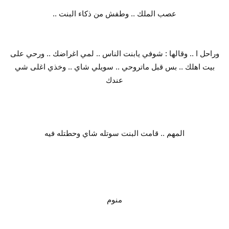
عصب الملك .. وطفش من ذكاء البنت ..
وراحل ا .. وقالها : شوفي يابنت الناس .. لمي اغراضك .. ورحي على
بيت اهلك .. بس قبل ماتروحي .. سويلي شاي .. وخذي اغلى شي
عندك
المهم .. قامت البنت سوتله شاي وحطتله فيه
منوم