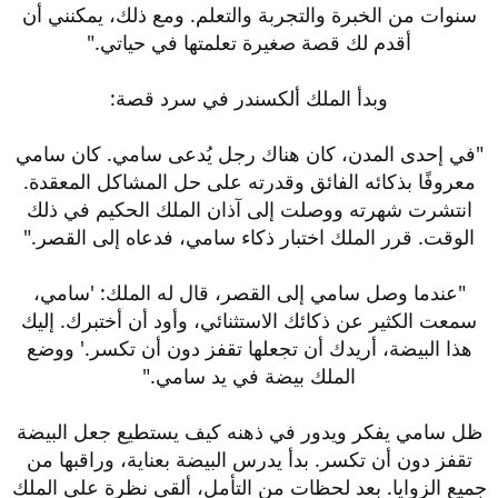
سنوات من الخبرة والتجربة والتعلم. ومع ذلك، يمكنني أن
أقدم لك قصة صغيرة تعلمتها في حياتي."
وبدأ الملك ألكسندر في سرد قصة:
"في إحدى المدن، كان هناك رجل يُدعى سامي. كان سامي
معروفًا بذكائه الفائق وقدرته على حل المشاكل المعقدة.
انتشرت شهرته ووصلت إلى آذان الملك الحكيم في ذلك
الوقت. قرر الملك اختبار ذكاء سامي، فدعاه إلى القصر."
"عندما وصل سامي إلى القصر، قال له الملك: 'سامي،
سمعت الكثير عن ذكائك الاستثنائي، وأود أن أختبرك. إليك
هذا البيضة، أريدك أن تجعلها تقفز دون أن تكسر.' ووضع
الملك بيضة في يد سامي."
ظل سامي يفكر ويدور في ذهنه كيف يستطيع جعل البيضة
تقفز دون أن تكسر. بدأ يدرس البيضة بعناية، وراقبها من
جميع الزوايا. بعد لحظات من التأمل، ألقى نظرة على الملك