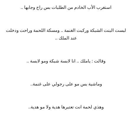
استغرب الأب الخادم من الطلبات بس راح وجابها ..
لبست البنت الشبكة وركبت الغنمة .. ومسكة اللحمة وراحت ودخلت
عند الملك ..
وقالت : ياملك .. انا لابسة شبكة ومو لابسة ..
وماشية بس مو على رجولي على غنمة..
وهذي لحمة انت تعتبرها هدية ولا مو هدية..