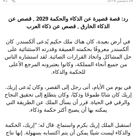
24 ديسمبر 2014
#2
رد: قصة قصيرة عن الذكاء والحكمة 2029 , قصص عن
الذكاء الخارق , قصص عن ذكاء العرب
في أرض بعيدة، كان هناك ملك حكيم يُدعى ألكسندر. كان
ألكسندر معروفًا بحكمته العميقة وقدرته الاستثنائية على
حل المشاكل واتخاذ القرارات الصائبة. لقد استشاره الناس
من جميع أنحاء المملكة، وكانوا يعتبرونه المرجع الأعلى
للحكمة والذكاء.
في يوم من الأيام، أتى رجل إلى القصر، وكان يُدعى إريك.
إريك كان شابًا طموحًا وذكيًا، وكان يتطلع إلى تحقيق النجاح
والرقي في الحياة. قرر أن يسأل الملك عن الطريقة التي
يمكنه بها أن يصبح أكثر حكمة وذكاء.
استقبل الملك إريك بكرم واستماع. قال له: "إريك، الحكمة
والذكاء ليست شيئًا يمكن أن يتم اكتسابه بسهولة. إنها نتاج