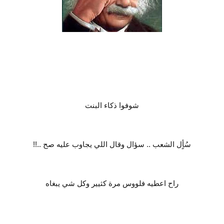
قصة عن الذكاء 2027 , قصة طريفة 2027
قصة عن الذكاء 2027 , قصة طريفة 2027
شوفوا ذكاء البنت
سُأٍل الشعب .. سؤال وقال اللي يجاوب عليه صح ..!!
راح اعطيه فلووس مرة كثيير وكل شي يبغاه