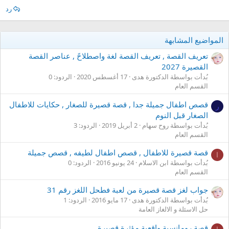
رد
المواضيع المشابهة
تعريف القصة , تعريف القصة لغة واصطلاحً , عناصر القصة
القصيرة 2027
بُدأت بواسطة الدكتورة هدى
17 أغسطس 2020
الردود: 0
القسم العام
قصص اطفال جميلة جدا , قصة قصيرة للصغار , حكايات للاطفال
ر
الصغار قبل النوم
بُدأت بواسطة روح سهام
2 أبريل 2019
الردود: 3
القسم العام
قصة قصيرة للاطفال , قصص اطفال لطيفه , قصص جميلة
ا
بُدأت بواسطة ابن الاسلام
24 يونيو 2016
الردود: 0
القسم العام
جواب لغز قصة قصيرة من لعبة فطحل اللغز رقم 31
بُدأت بواسطة الدكتورة هدى
17 مايو 2016
الردود: 1
حل الاسئلة و الالغاز العامة
قصة رومانسية واقعية مؤثرة قصيرة