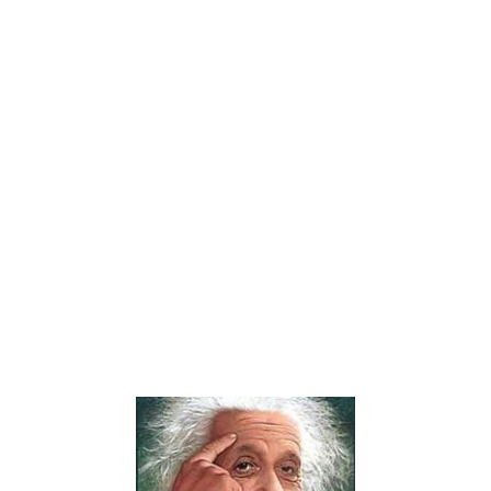
قصة عن الذكاء 2027 , قصة طريفة 2027