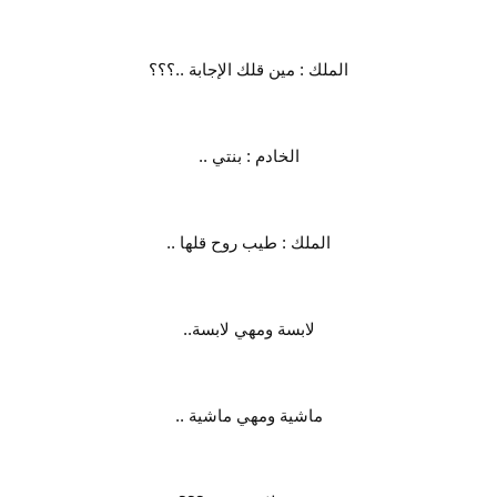
الملك : مين قلك الإجابة ..؟؟؟
الخادم : بنتي ..
الملك : طيب روح قلها ..
لابسة ومهي لابسة..
ماشية ومهي ماشية ..