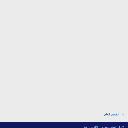
القسم العام
Arabic
sqorebda3