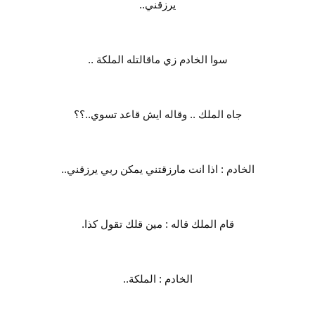
يرزقني..
سوا الخادم زي ماقالتله الملكة ..
جاه الملك .. وقاله ايش قاعد تسوي..؟؟
الخادم : اذا انت مارزقتني يمكن ربي يرزقني..
قام الملك قاله : مين قلك تقول كذا.
الخادم : الملكة..