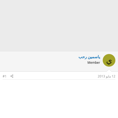
ياسمين رحب
ي
Member
12 مايو 2013
#1