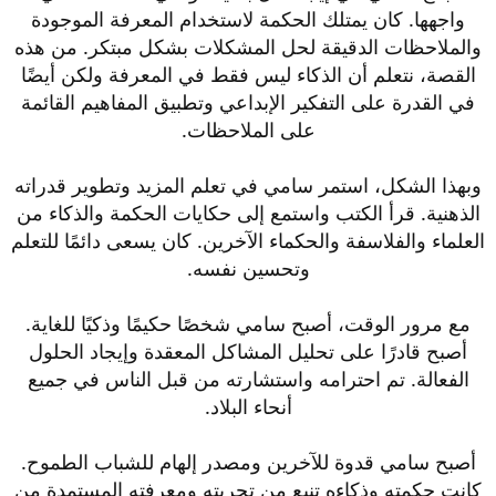
واجهها. كان يمتلك الحكمة لاستخدام المعرفة الموجودة
والملاحظات الدقيقة لحل المشكلات بشكل مبتكر. من هذه
القصة، نتعلم أن الذكاء ليس فقط في المعرفة ولكن أيضًا
في القدرة على التفكير الإبداعي وتطبيق المفاهيم القائمة
على الملاحظات.
وبهذا الشكل، استمر سامي في تعلم المزيد وتطوير قدراته
الذهنية. قرأ الكتب واستمع إلى حكايات الحكمة والذكاء من
العلماء والفلاسفة والحكماء الآخرين. كان يسعى دائمًا للتعلم
وتحسين نفسه.
مع مرور الوقت، أصبح سامي شخصًا حكيمًا وذكيًا للغاية.
أصبح قادرًا على تحليل المشاكل المعقدة وإيجاد الحلول
الفعالة. تم احترامه واستشارته من قبل الناس في جميع
أنحاء البلاد.
أصبح سامي قدوة للآخرين ومصدر إلهام للشباب الطموح.
كانت حكمته وذكاءه تنبع من تجربته ومعرفته المستمدة من