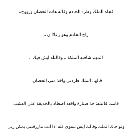
فجاه الملك وطرد الخادم وقاله هات الحصان ورووح..
راح الخادم وهو زعلااان ..
المهم شافته الملكة .. وقالتله ايش فيك ..
قالها: الملك طردني واخذ مني الحصان..
قامت قالتله: خذ صنارة واقعد اصطاد بالحديقة على العشب
ولو جاك الملك وقالك ايش تسوي قله اذا انت مارزقتني يمكن ربي