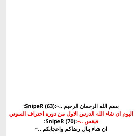
بسم الله الرحمان الرحيم ..~:SnipeR (63):
اليوم ان شاء الله الدرس الاول من دوره احتراف السوني
فيقس ..~
:SnipeR (70):
ان شاء ينال رضاكم واعجابكم ..~​