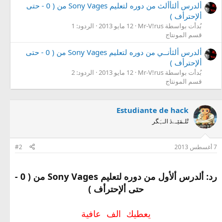
ألدرس ألثأألث من دوره لتعليم Sony Vages من ( 0 - حتى
ألإحترأف )
بُدأت بواسطة Mr-V!rus
12 مايو 2013
الردود: 1
قسم المونتاج
ألدرس ألثأنــي من دوره لتعليم Sony Vages من ( 0 - حتى
ألإحترأف )
بُدأت بواسطة Mr-V!rus
12 مايو 2013
الردود: 2
قسم المونتاج
Estudiante de hack
تْلـمَێـےڎ الـہَگر
7 أغسطس 2013
#2
رد: ألدرس ألأول من دوره لتعليم Sony Vages من ( 0 -
حتى ألإحترأف )
يعطيك الف عافية