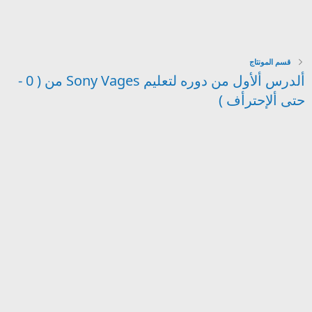
قسم المونتاج
ألدرس ألأول من دوره لتعليم Sony Vages من ( 0 -
حتى ألإحترأف )