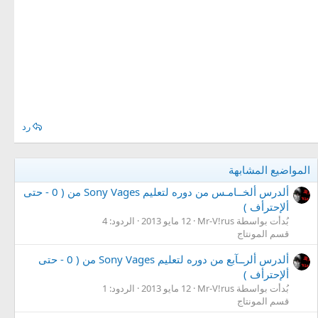
رد
المواضيع المشابهة
ألدرس ألخــامـس من دوره لتعليم Sony Vages من ( 0 - حتى
ألإحترأف )
بُدأت بواسطة Mr-V!rus
12 مايو 2013
الردود: 4
قسم المونتاج
ألدرس ألرــآبع من دوره لتعليم Sony Vages من ( 0 - حتى
ألإحترأف )
بُدأت بواسطة Mr-V!rus
12 مايو 2013
الردود: 1
قسم المونتاج