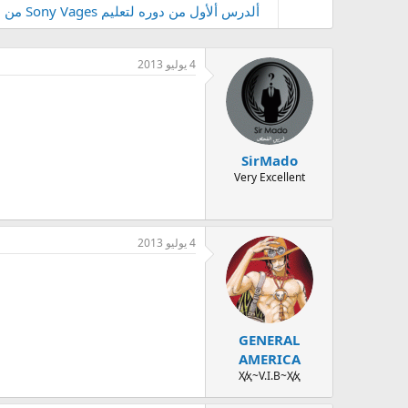
ألدرس ألأول من دوره لتعليم Sony Vages من ( 0 - حتى ألإحترأف )
4 يوليو 2013
SirMado
Very Excellent
4 يوليو 2013
GENERAL
AMERICA
Ҳ̸ҳ~V.I.B~Ҳ̸ҳ