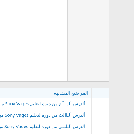
المواضيع المشابهة
ألدرس ألرــآبع من دوره لتعليم Sony Vages من ( 0 - حتى ألإحترأف )
ألدرس ألثأألث من دوره لتعليم Sony Vages من ( 0 - حتى ألإحترأف )
ألدرس ألثأنــي من دوره لتعليم Sony Vages من ( 0 - حتى ألإحترأف )