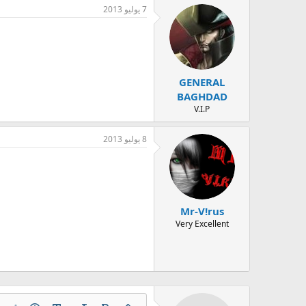
7 يوليو 2013
GENERAL
BAGHDAD
V.I.P
8 يوليو 2013
Mr-V!rus
Very Excellent