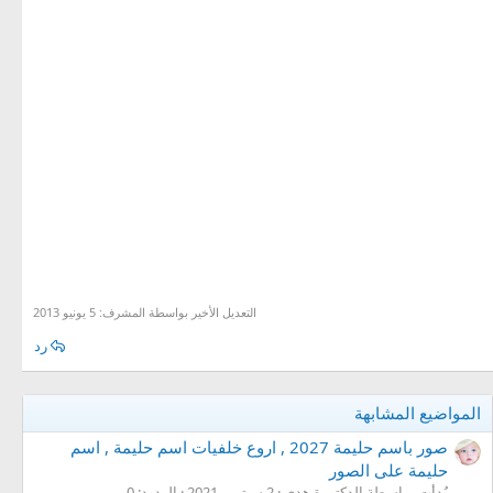
التعديل الأخير بواسطة المشرف:
5 يونيو 2013
رد
المواضيع المشابهة
صور باسم حليمة 2027 , اروع خلفيات اسم حليمة , اسم
حليمة على الصور
بُدأت بواسطة الدكتورة هدى
2 سبتمبر 2021
الردود: 0