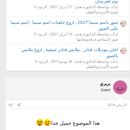
نوم للعرسان
بُدأت بواسطة الدكتورة هدى
21 أبريل 2021
الردود: 0
قسم الأسرة والطفل
صور باسم سيما 2027 , اروع خلفيات اسم سيما , اسم سيما
على الصور
بُدأت بواسطة الدكتورة هدى
16 أبريل 2021
الردود: 0
صور أسماءمزخرفةومعانيها
احلى موديلات قنادر , ملابس قنادر صيفية , اروع ملابس
بالصور
بُدأت بواسطة الدكتورة هدى
26 يونيو 2015
الردود: 0
قسم الأسرة والطفل
بربري
ب
Guest
25 يناير 2018
#2
هذا الموضوع جميل جدا