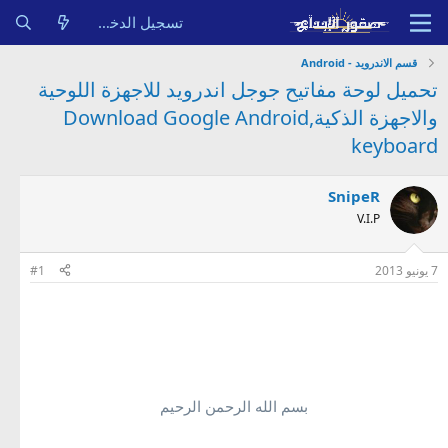
تسجيل الدخول
قسم الاندرويد - Android
تحميل لوحة مفاتيح جوجل اندرويد للاجهزة اللوحية
والاجهزة الذكية,Download Google Android
keyboard
SnipeR
V.I.P
7 يونيو 2013
#1
Download Google Android keyboard for tablet devices and smart devices
تحميل لوحة مفاتيح جوجل اندرويد للاجهزة اللوحية والاجهزة الذكية
بسم الله الرحمن الرحيم
Download Google Android keyboard for tablet devices and smart devices