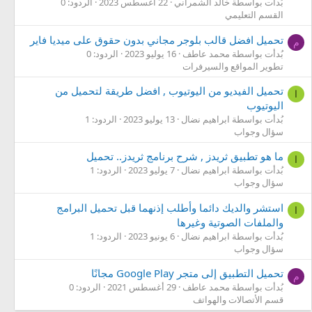
بُدأت بواسطة خالد الشمراني
22 أغسطس 2023
الردود: 0
القسم التعليمي
تحميل افضل قالب بلوجر مجاني بدون حقوق على ميديا فاير
م
بُدأت بواسطة محمد عاطف
16 يوليو 2023
الردود: 0
تطوير المواقع والسيرفرات
تحميل الفيديو من اليوتيوب , افضل طريقة لتحميل من
ا
اليوتيوب
بُدأت بواسطة ابراهيم نضال
13 يوليو 2023
الردود: 1
سؤال وجواب
ما هو تطبيق ثريدز , شرح برنامج ثريدز.. تحميل
ا
بُدأت بواسطة ابراهيم نضال
7 يوليو 2023
الردود: 1
سؤال وجواب
استشر والديك دائما وأطلب إذنهما قبل تحميل البرامج
ا
والملفات الصوتية وغيرها
بُدأت بواسطة ابراهيم نضال
6 يونيو 2023
الردود: 1
سؤال وجواب
تحميل التطبيق إلى متجر Google Play مجانًا
م
بُدأت بواسطة محمد عاطف
29 أغسطس 2021
الردود: 0
قسم الأتصالات والهواتف