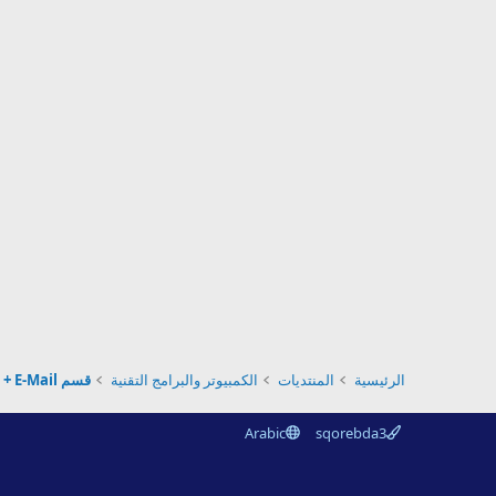
الرئيسية
المنتديات
الكمبيوتر والبرامج التقنية
قسم Messenger + E-Mail
Arabic
sqorebda3