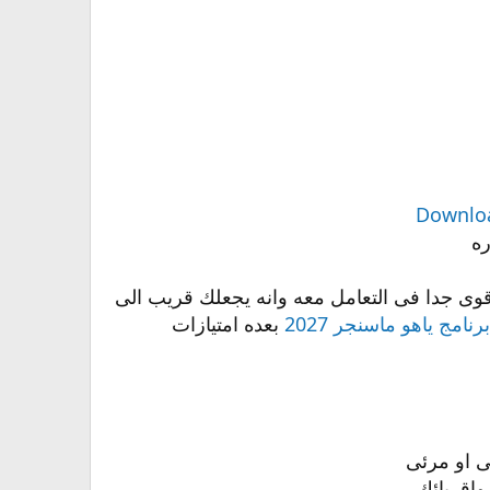
قوى جدا فى التعامل معه وانه يجعلك قريب الى
برنامج ياهو ماسنجر 2027
بعده امتيازات
ى او مرئى
واقربائك