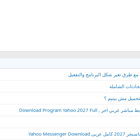
تحميل مش بيتيم ؟
Yahoo Messen