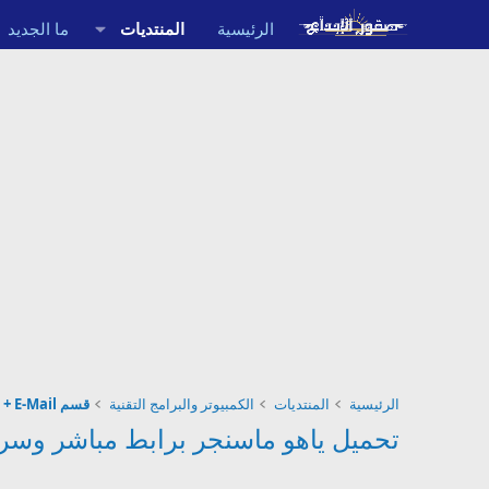
الرئيسية
المنتديات
ما الجديد
الرئيسية
المنتديات
الكمبيوتر والبرامج التقنية
قسم Messenger + E-Mail
تحميل ياهو ماسنجر برابط مباشر وسريع اخر اصدار - ger 11.5