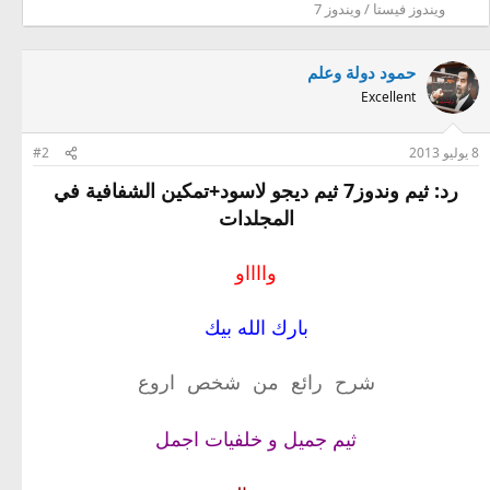
ويندوز فيستا / ويندوز 7
حمود دولة وعلم
Excellent
8 يوليو 2013
#2
رد: ثيم وندوز7 ثيم ديجو لاسود+تمكين الشفافية في
المجلدات
وااااو
بارك الله بيك
شرح رائع من شخص اروع
ثيم جميل و خلفيات اجمل