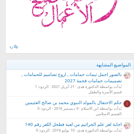
رد
المواضيع المشابهة
بالصور اجمل ثيمات حمامات , اروع تصاميم للحمامات ,
تصميمات حمامات فحمة 2027
بُدأت بواسطة الدكتورة هدى
21 أبريل 2021
الردود: 1
قسم الأسرة والطفل
حكم الاحتفال بالمولد النبوي محمد بن صالح العثيمين
ا
بُدأت بواسطة ابن الاسلام
9 ديسمبر 2016
الردود: 0
القسم الاسلامي
اجابة لغز علم الجراثيم من لعبة فطحل اللغز رقم 140
بُدأت بواسطة الدكتورة هدى
10 يوليو 2016
الردود: 0