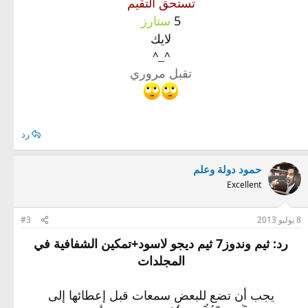
تستحق التقيم
5
ستارز
لايك
^_^
تقبل مروري
رد
حمود دولة وعلم
Excellent
8 يوليو 2013
#3
رد: ثيم وندوز7 ثيم ديجو لاسود+تمكين الشفافية في
المجلدات
يجب أن تضع للبعض سمعات قبل إعطائها إلى