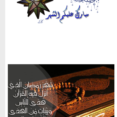
مجموعة صور لشهر رمضان