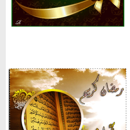
مجموعة صور لشهر رمضان