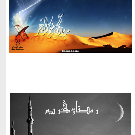
مجموعة صور لشهر رمضان