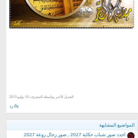
مجموعة صور لشهر رمضان
اجدد صور لشهر رمضان , احدث صور لشهر رمضان ,اجمل صور لشهر رمضان , مجموعة صور لشهر رمضان ,
كولكشن صور لشهر رمضان
التعديل الأخير بواسطة المشرف:
10 يوليو 2013
رد
المواضيع المشابهة
اجدد صور شباب حكاية 2027 , صور رجال روعة 2027