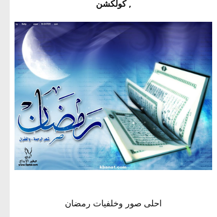
, كولكشن
احلى صور وخلفيات رمضان