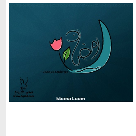
مجموعة صور لشهر رمضان