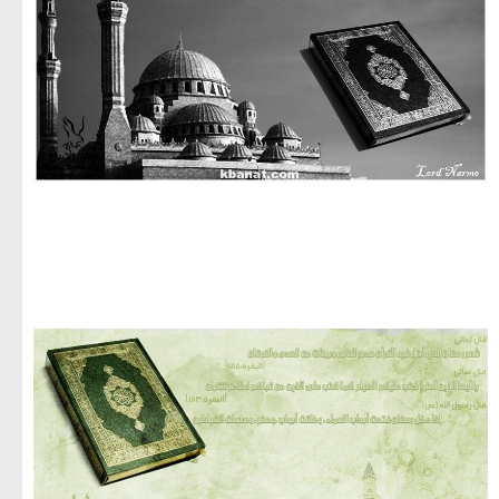
مجموعة صور لشهر رمضان