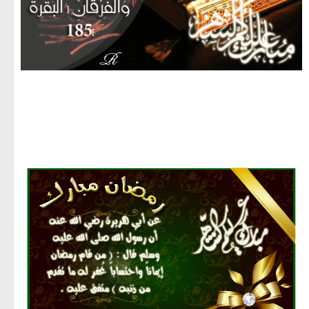
مجموعة صور لشهر رمضان