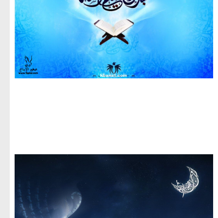
مجموعة صور لشهر رمضان