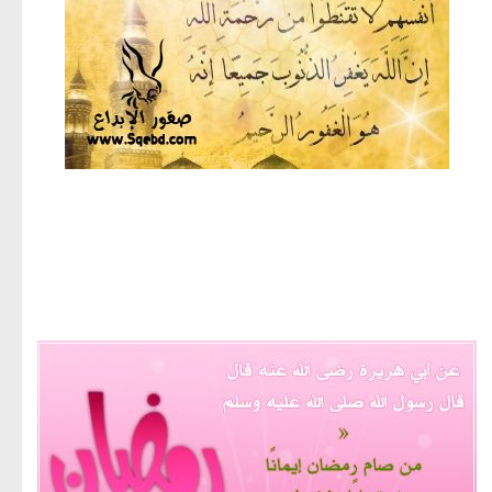
مجموعة صور لشهر رمضان