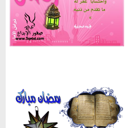
مجموعة صور لشهر رمضان