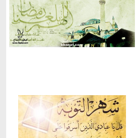
مجموعة صور لشهر رمضان