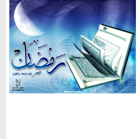
مجموعة صور لشهر رمضان