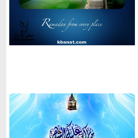
مجموعة صور لشهر رمضان