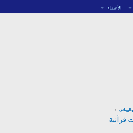
الأعضاء
والهواتف