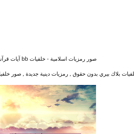
صور رمزيات اسلامية - خلفيات bb آيات قرآنية
فيات بلاك بيري بدون حقوق , رمزيات دينية جديدة , صور خلفيات bb القرآن ال