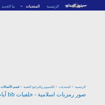
الرئيسية
المنتديات
ما الجديد
الرئيسية
المنتديات
الكمبيوتر والبرامج التقنية
قسم الأتصالات 
صور رمزيات اسلامية - خلفيات bb آيات قرآنية