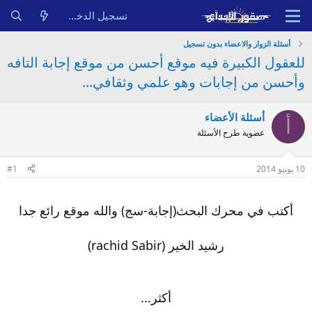
تسجيل الدخول
أسئلة الزوار والاعضاء بدون تسجيل
للعقول الكبيرة فيه موقع أحسن من موقع إجابة التافه
وأحسن من إجابات وهو علمي وثقافي...
أسئلة الأعضاء
أ
عضوية طرح الأسئلة
10 يونيو 2014
#1
أكتب في محرك البحث(إجابة-سج) والله موقع رائع جدا
رشيد الخير (rachid Sabir)
أكثر...