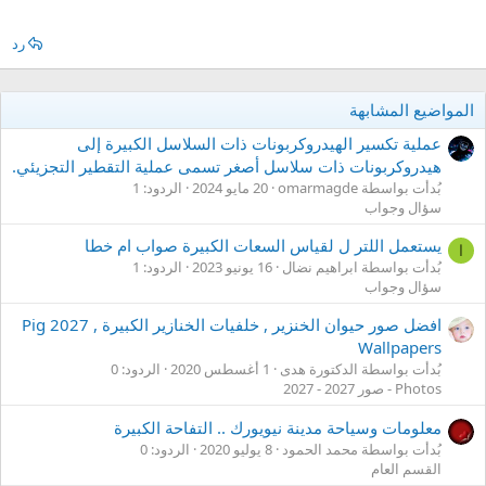
رد
المواضيع المشابهة
عملية تكسير الهيدروكربونات ذات السلاسل الكبيرة إلى
هيدروكربونات ذات سلاسل أصغر تسمى عملية التقطير التجزيئي.
بُدأت بواسطة omarmagde
20 مايو 2024
الردود: 1
سؤال وجواب
يستعمل اللتر ل لقياس السعات الكبيرة صواب ام خطا
ا
بُدأت بواسطة ابراهيم نضال
16 يونيو 2023
الردود: 1
سؤال وجواب
افضل صور حيوان الخنزير , خلفيات الخنازير الكبيرة , 2027 Pig
Wallpapers
بُدأت بواسطة الدكتورة هدى
1 أغسطس 2020
الردود: 0
Photos - صور 2027 - 2027
معلومات وسياحة مدينة نيويورك .. التفاحة الكبيرة
بُدأت بواسطة محمد الحمود
8 يوليو 2020
الردود: 0
القسم العام