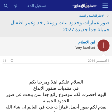
تسجيل الدخول
الاخبار العالمية و التقنية
صور غمازات وخدود بنات روعة , خد وغمز اطفال
جميلة جدا جديدة 2027
ابن الاسلام
ا
Very Excellent
1 أغسطس 2014
#1
السلام عليكم اهلا ومرحبا بكم
في منتديات صقور الابداع
اليوم احضرت لكم موضوع رائع جدا لمن يبحت عن صور
الخدود الجميلة
نقدم لكم صور أجمل غمازات بنت في العالم ان شاء الله