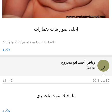
احلى صور بنات بغمازات
التعديل الأخير بواسطة المشرف:
22 يونيو 2019
رد
رياض أحمد ابو مجروح
ر
Guest
30 مايو 2018
#3
انا احبك موت ياعمري
رد