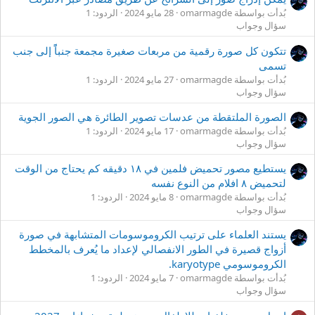
بُدأت بواسطة omarmagde
28 مايو 2024
الردود: 1
سؤال وجواب
تتكون كل صورة رقمية من مربعات صغيرة مجمعة جنباًً إلى جنب
تسمى
بُدأت بواسطة omarmagde
27 مايو 2024
الردود: 1
سؤال وجواب
الصورة الملتقطة من عدسات تصوير الطائرة هي الصور الجوية
بُدأت بواسطة omarmagde
17 مايو 2024
الردود: 1
سؤال وجواب
يستطيع مصور تحميض فلمين في ١٨ دقيقه كم يحتاج من الوقت
لتحميض ٨ افلام من النوع نفسه
بُدأت بواسطة omarmagde
8 مايو 2024
الردود: 1
سؤال وجواب
يستند العلماء على ترتيب الكروموسومات المتشابهة في صورة
أزواج قصيرة في الطور الانفصالي لإعداد ما يُعرف بالمخطط
الكروموسومي karyotype.
بُدأت بواسطة omarmagde
7 مايو 2024
الردود: 1
سؤال وجواب