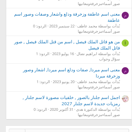
صور أسماءمزخرفةومعانيها
معنى اسم عاطفة وزخرفة ودلع واشعار وصفات وصور اسم
م
عاطفة
بُدأت بواسطة محمد عاطف
22 سبتمبر 2023
الردود: 0
صور أسماءمزخرفةومعانيها
من هو قاتل الملك فيصل , اسم من قتل الملك فيصل , صور
ا
قاتل الملك فيصل
بُدأت بواسطة ابراهيم نضال
16 يوليو 2023
الردود: 1
سؤال وجواب
معنى اسم ميردا, صفات ودلع اسم ميردا, اشعار وصور
م
وزخرفة ميردا
بُدأت بواسطة محمد عاطف
20 يونيو 2023
الردود: 1
صور أسماءمزخرفةومعانيها
اجمل اسم جلنار بالصور , خلفيات مصورة لاسم جلنار ,
رمزيات جديدة لاسم جلنار 2027
بُدأت بواسطة الدكتورة هدى
31 أكتوبر 2020
الردود: 0
صور أسماءمزخرفةومعانيها