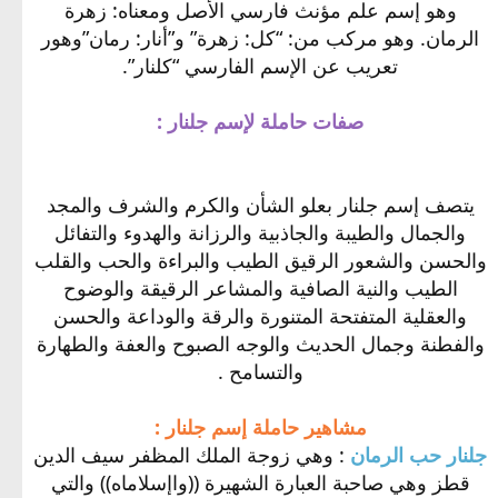
وهو إسم علم مؤنث فارسي الأصل ومعناه: زهرة
الرمان. وهو مركب من: “كل: زهرة” و”أنار: رمان”وهور
تعريب عن الإسم الفارسي “كلنار”.
صفات حاملة لإسم جلنار :
يتصف إسم جلنار بعلو الشأن والكرم والشرف والمجد
والجمال والطيبة والجاذبية والرزانة والهدوء والتفائل
والحسن والشعور الرقيق الطيب والبراءة والحب والقلب
الطيب والنية الصافية والمشاعر الرقيقة والوضوح
والعقلية المتفتحة المتنورة والرقة والوداعة والحسن
والفطنة وجمال الحديث والوجه الصبوح والعفة والطهارة
والتسامح .
مشاهير حاملة إسم جلنار :
جلنار حب الرمان
: وهي زوجة الملك المظفر سيف الدين
قطز وهي صاحبة العبارة الشهيرة ((واإسلاماه)) والتي