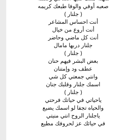
صعبه أوفي والوفا طبعك كريمه
( جلنار )
أنت احساس المشاعر
أنت أروع من خيال
أنت كل ماضي وحاضر
جلنار دربها مامال
( جلنار )
بعض البشر فيهم حنان
عطف ود وإمتنان
وانتي جمعتي كل شي
اسمك جلنار وقلبك جنان
( جلنار )
ياحياتي في حياتك فرحتي
والحياه تجفا لو اسمك يضيع
ياجلنار الروح انتي منيتي
في حيائك عز لحروفك مطيع