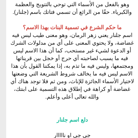
وهو بالفعل من الأسماء التي توحي بالتتويج والعظمة
والكبرياء. حقًا من الرائع أن تسمي فتاتك باسم (جلنار).
ما حكم الشرع في تسمية البنات بهذا الاسم؟
اسم جلنار يعني زهر الرمان، وهو معنى طيب ليس فيه
غضاضة، ولا يحتوي المعنى على أي من مدلولات الشرك
أو الدعوة لشيء غير مستحب، كما أن هذا الاسم ليس
فيه ما يسبب لصاحبته أي حرج أو خجل بين قريناتها
ومجتمعها، وليس فيه ما تذم به، إذا يمكننا القول بأن هذا
الاسم ليس فيه ما يخالف شروط الشريعة التي وضعتها
لاختيار الأسماء الجائزة للإناث، ومن ثم فلا توجد هناك أي
غضاضة أو كراهة في إطلاق هذه التسمية على ابنتك،
والله تعالى أعلى وأعلم.
دلع اسم جلنار
جى جى او نااااار