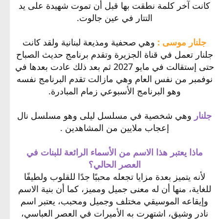
كانت آخر كلمة نطقت بها قبل أن تموت شهيدة على يد
التتار في عين جالوت.
جلنار موسى :
وهي صحفية ومذيعة لبنانية ولقد كانت
جلنار تعمل في قناة الجزيرة وتقدم برنامج حديث الصباح
حتى إستقالت في مايو 2027 ثم بعد ذلك عادت بعدها في
نوفمبر من نفس العام وهي مازالت تقدم البرنامج نفسه
وهو البرنامج الأسبوعي زمام المبادرة.
جلنار
وهي شخصية في مسلسل ليلى وهو مسلسل نال
إعجاب ملايين من المشاهدين .
ماذا يعتبر هذا الاسم من الأسماء الرائعة للبنات في
العصر الحالي؟
لأنه يتميز بعدة مزايا تجعله محببًا جدًا للقلوب ولطيفًا
للغاية، منها أن له معنى جميل ومميز، كما أن بنية الاسم
وإيقاعه الموسيقي مختلف وجميل ومحبب، يعتبر اسم
نادر وشيق، اشتهرت به الأميرات في العصر العباسي،