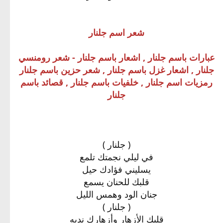
شعر اسم جلنار
عبارات باسم جلنار , اشعار باسم جلنار - شعر رومنسي
جلنار , اشعار غزل باسم جلنار , شعر حزين باسم جلنار
رمزيات اسم جلنار , خلفيات باسم جلنار , قصائد باسم
جلنار
( جلنار )
في ليلي نجمتك تلمع
يسليني فؤادك حيل
قلبك للحنان يسمع
جنان الود وهمس الليل
( جلنار )
قلبك الأزهار وأزهارك نديه