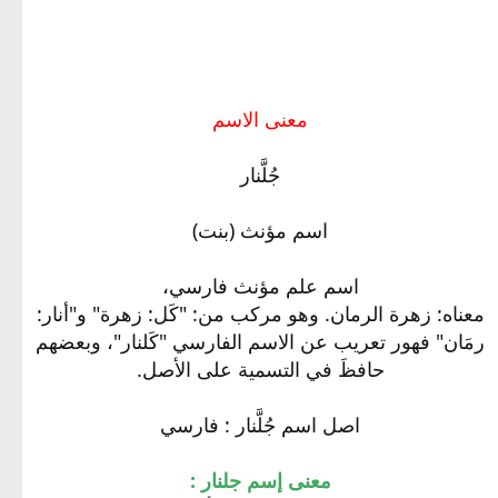
معنى الاسم
جُلَّنار
اسم مؤنث (بنت)
اسم علم مؤنث فارسي،
معناه: زهرة الرمان. وهو مركب من: "كَل: زهرة" و"أنار:
رمَان" فهور تعريب عن الاسم الفارسي "كَلنار"، وبعضهم
حافظَ في التسمية على الأصل.
اصل اسم جُلَّنار : فارسي
معنى إسم جلنار :