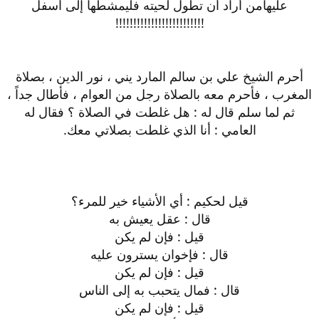
عليهامن أراد أن تطول لحيته فليمشطها إلى أسفل
!!!!!!!!!!!!!!!!!!!!!!!!!
أحرم الشيخ علي بن سالم المارد يني ، نور الدين ، بصلاة
المغرب ، فأحرم معه بالصلاة رجل من العوام ، فأطال جداً ،
ثم لما سلم قال له : هل غلطت في الصلاة ؟ فقال له
العامي : أنا الذي غلطت بصلاتي معك.
قيل لحكيم : أي الأشياء خير للمرء؟
قال : عقل يعيش به
قيل : فإن لم يكن
قال : فإخوان يسترون عليه
قيل : فإن لم يكن
قال : فمال يتحبب به إلى الناس
قيل : فإن لم يكن