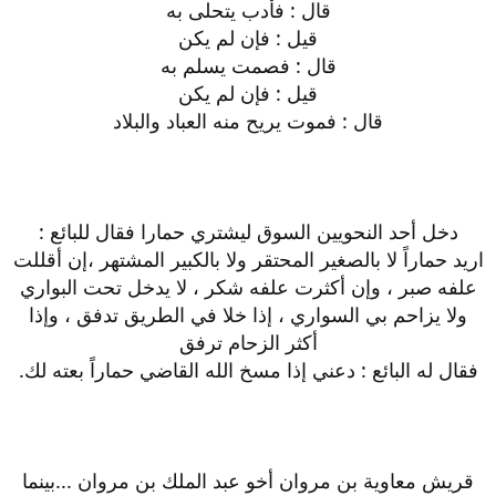
قال : فأدب يتحلى به
قيل : فإن لم يكن
قال : فصمت يسلم به
قيل : فإن لم يكن
قال : فموت يريح منه العباد والبلاد
دخل أحد النحويين السوق ليشتري حمارا فقال للبائع :
اريد حماراً لا بالصغير المحتقر ولا بالكبير المشتهر ،إن أقللت
علفه صبر ، وإن أكثرت علفه شكر ، لا يدخل تحت البواري
ولا يزاحم بي السواري ، إذا خلا في الطريق تدفق ، وإذا
أكثر الزحام ترفق
فقال له البائع : دعني إذا مسخ الله القاضي حماراً بعته لك.
قريش معاوية بن مروان أخو عبد الملك بن مروان ...بينما