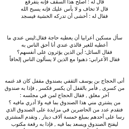
قال له : أصلح هذا السقف فإنه يتفرقع
قال لا تخاف و لا بأس عليك فإنه يسبح الله
فقال له : أخشى أن تدركه الخشية فيسجد
سأل مسكين أعرابيا أن يعطيه حاجة فقال:ليس عندي ما
أعطيه للغير فالذي عندي أنا أحق الناس به
فقال السائل: أين الذين يؤثرون على أنفسهم؟
فقال الأعرابي: ذهبوا مع الذين لا يسألون الناس إلحافاً
أتى الحجاج بن يوسف الثقفي بصندوق مقفل كان قد غنمه
من كسرى , فأمر بالقفل أن يكسر فكسر , فإذا به صندوق
آخر مغلق , فقال الحجاج لمن في مجلسه :
من يشتري مني هذا الصندوق بما فيه ولا أدري مافيه ؟
فتقدم عدد من الحاضرين في مزايدة على الصندوق الذي
رسا على أحدهم بمبلغ خمسة آلاف دينار , وتقدم المشتري
ليفتح الصندوق ويسعد بما فيه , فإذا به رقعة مكتوب