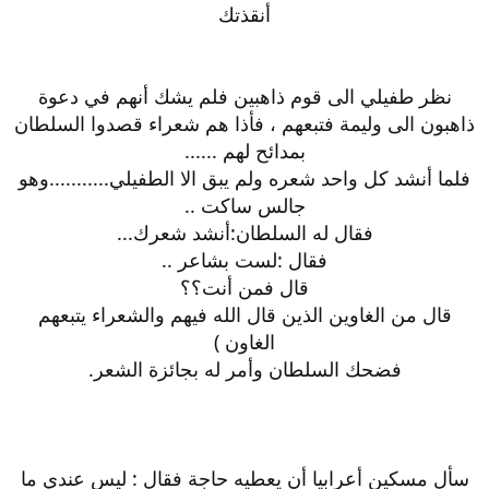
أنقذتك
نظر طفيلي الى قوم ذاهبين فلم يشك أنهم في دعوة
ذاهبون الى وليمة فتبعهم ، فأذا هم شعراء قصدوا السلطان
بمدائح لهم ......
فلما أنشد كل واحد شعره ولم يبق الا الطفيلي...........وهو
جالس ساكت ..
فقال له السلطان:أنشد شعرك...
فقال :لست بشاعر ..
قال فمن أنت؟؟
قال من الغاوين الذين قال الله فيهم والشعراء يتبعهم
الغاون )
فضحك السلطان وأمر له بجائزة الشعر.
سأل مسكين أعرابيا أن يعطيه حاجة فقال : ليس عندي ما