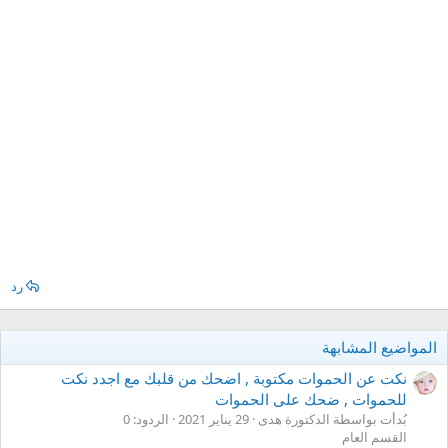
رد
المواضيع المشابهة
نكت عن الحموات مكتوبة , اضحك من قلبك مع اجدد نكت
للحموات , ضحك على الحموات
بُدأت بواسطة الدكتورة هدى
29 يناير 2021
الردود: 0
القسم العام