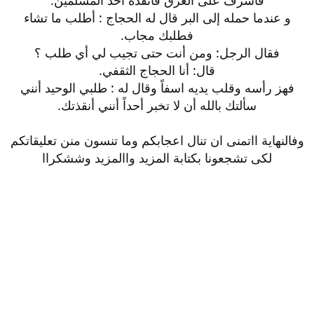
و عندما حمله إلى البر قال له الحجاج : أطلب ما تشاء
فطلبك مجاب.
فقال الرجل: ومن أنت حتى تجيب لي أي طلب ؟
قال: أنا الحجاج الثقفي.
فهز رأسه وقلب يديه اسفاً وقال له : طلبي الوحيد أنني
سألتك بالله أن لا تخبر أحداً أنني أنقذتك.
وفالنهاية ااتمنى ان تنال اعجابكم وما تنسون منن تعليقاتكم
لكى تشجعونا بكتابة المزيد واالمزيد وششكراا