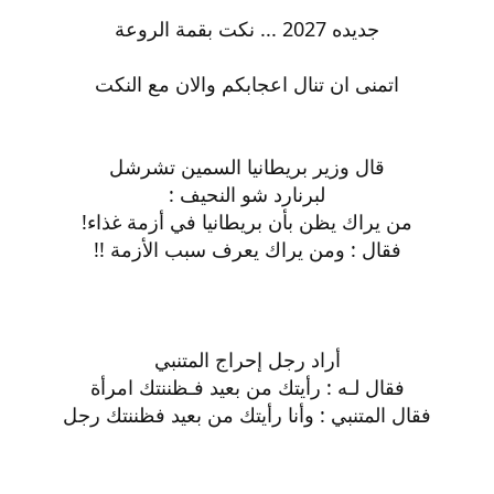
جديده 2027 ... نكت بقمة الروعة
اتمنى ان تنال اعجابكم والان مع النكت
قال وزير بريطانيا السمين تشرشل
لبرنارد شو النحيف :
من يراك يظن بأن بريطانيا في أزمة غذاء!
فقال : ومن يراك يعرف سبب الأزمة !!
أراد رجل إحراج المتنبي
فقال لـه : رأيتك من بعيد فـظننتك امرأة
فقال المتنبي : وأنا رأيتك من بعيد فظننتك رجل