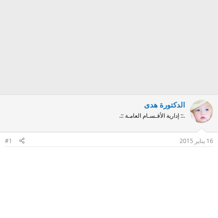
الدكتورة هدى
.:: إدارية الأقـسـام العامـة ::.
16 يناير 2015
#1