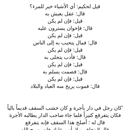
قيل لحكيم: أي الأشياء خير للمرء؟
قال: عقل يعيش به
قيل: فإن لم يكن
قال: فإخوان يسترون عليه
قيل: فإن لم يكن
قال: فمال يتحبب به إلى الناس
قيل: فإن لم يكن
قال: فأدب يتحلى به
قيل: فإن لم يكن
قال: فصمت يسلم به
قيل: فإن لم يكن
قال: فموت يريح منه العباد والبلاد
'كان رجل في دار بأجرة و كان خشب السقف قديماً بالياً
فكان يتفرقع كثيراً فلما جاء صاحب الدار يطالبه الأجرة
قال له : أصلح هذا السقف فإنه يتفرقع
قال لا تخاف و لا بأس عليك فإنه يسبح الله