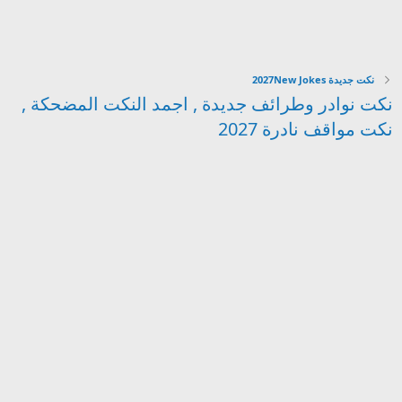
نكت جديدة 2027New Jokes
نكت نوادر وطرائف جديدة , اجمد النكت المضحكة ,
نكت مواقف نادرة 2027