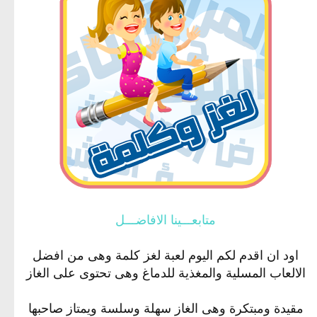
متابعـــينا الافاضـــل
اود ان اقدم لكم اليوم لعبة لغز كلمة وهى من افضل
الالعاب المسلية والمغذية للدماغ وهى تحتوى على الغاز
مقيدة ومبتكرة وهى الغاز سهلة وسلسة ويمتاز صاحبها