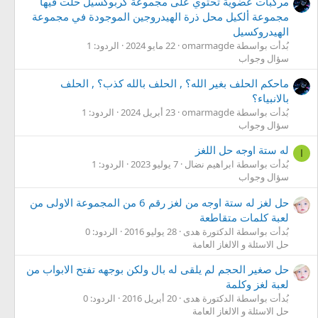
مركبات عضوية تحتوي على مجموعة كربوكسيل حلت فيها
مجموعة ألكيل محل ذرة الهيدروجين الموجودة في مجموعة
الهيدروكسيل
بُدأت بواسطة omarmagde
22 مايو 2024
الردود: 1
سؤال وجواب
ماحكم الحلف بغير الله؟ , الحلف بالله كذب؟ , الحلف
بالانبياء؟
بُدأت بواسطة omarmagde
23 أبريل 2024
الردود: 1
سؤال وجواب
له ستة اوجه حل اللغز
ا
بُدأت بواسطة ابراهيم نضال
7 يوليو 2023
الردود: 1
سؤال وجواب
حل لغز له ستة اوجه من لغز رقم 6 من المجموعة الاولى من
لعبة كلمات متقاطعة
بُدأت بواسطة الدكتورة هدى
28 يوليو 2016
الردود: 0
حل الاسئلة و الالغاز العامة
حل صغير الحجم لم يلقى له بال ولكن بوجهه تفتح الابواب من
لعبة لغز وكلمة
بُدأت بواسطة الدكتورة هدى
20 أبريل 2016
الردود: 0
حل الاسئلة و الالغاز العامة