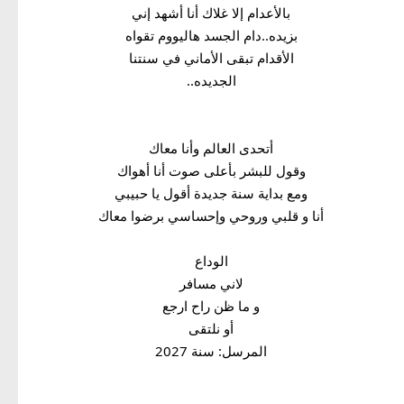
بالأعدام إلا غلاك أنا أشهد إني
بزيده..دام الجسد هاليووم تقواه
الأقدام تبقى الأماني في سنتنا
الجديده..
أتحدى العالم وأنا معاك
وقول للبشر بأعلى صوت أنا أهواك
ومع بداية سنة جديدة أقول يا حبيبي
أنا و قلبي وروحي وإحساسي برضوا معاك
الوداع
لاني مسافر
و ما ظن راح ارجع
أو نلتقى
المرسل: سنة 2027