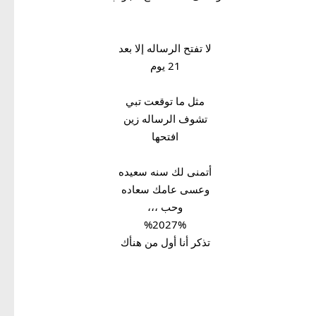
لا تفتح الرساله إلا بعد
21 يوم
مثل ما توقعت تبي
تشوف الرساله زين
افتحها
أتمنى لك سنه سعيده
وعسى عامك سعاده
وحب ،،،
%2027%
تذكر أنا أول من هنأك
ownload