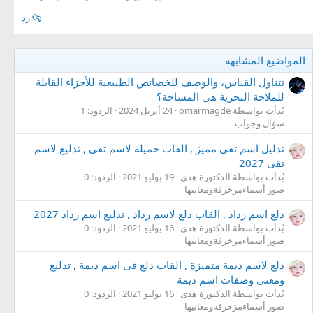
رد
المواضيع المشابهة
تتناول القياس، والوصف للخصائص الطبيعية للأجزاء القابلة
للملاحة البحرية هي المساحة؟
بُدأت بواسطة omarmagde
24 أبريل 2024
الردود: 1
سؤال وجواب
تدليل اسم تقى مميز , القاب جميلة لاسم تقى , تدليع لاسم
تقى 2027
بُدأت بواسطة الدكتورة هدى
19 يوليو 2021
الردود: 0
صور أسماءمزخرفةومعانيها
دلع اسم رذاذ , القاب دلع لاسم رذاذ , تدليع اسم رذاذ 2027
بُدأت بواسطة الدكتورة هدى
16 يوليو 2021
الردود: 0
صور أسماءمزخرفةومعانيها
دلع لاسم ديمة متميزة , القاب دلع فى اسم ديمة , تدليع
ومعنى وصفات اسم ديمة
بُدأت بواسطة الدكتورة هدى
16 يوليو 2021
الردود: 0
صور أسماءمزخرفةومعانيها