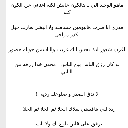
ماهو الوحيد الي بـ هالكون عايش لكنه اغناني عن الكون
كله
مدري انا صرت هاليومين حساسه ولا البشر صارت حيل
تكدر مزاجي
اغرب شعور انك تحس انك غريب والناسمن حولك حضور
لو كان رزق الناس بين الناس '' محدن خذا رزقه من
الثاني
لا تدق الصدر و ضلوعك رديه !!
ردد للي ينافسني بغلاك الخلا ثم الخلا ثم الخلا !!
ترفق على قلبن تلوع بك ولا تاب ..