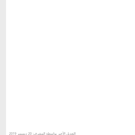
التعديل الأخير بواسطة المشرف:
20 ديسمبر 2019