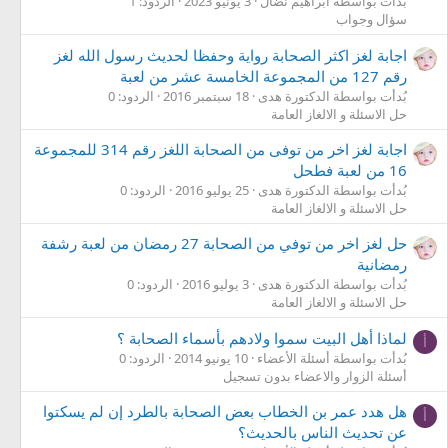
بُدأت بواسطة ابراهيم نضال
3 يونيو 2023
الردود: 1
سؤال وجواب
اجابة لغز اكثر الصحابة رواية وحفظا لحديث رسول الله لغز
رقم 127 من المجموعة الخامسة عشر من لعبة
بُدأت بواسطة الدكتورة هدى
18 سبتمبر 2016
الردود: 0
حل الاسئلة و الالغاز العامة
اجابة لغز اخر من توفى من الصحابة اللغز رقم 314 للمجموعة
16 من لعبة فطحل
بُدأت بواسطة الدكتورة هدى
25 يوليو 2016
الردود: 0
حل الاسئلة و الالغاز العامة
حل لغز اخر من توفي من الصحابة 27 رمضان من لعبة رشفة
رمضانية
بُدأت بواسطة الدكتورة هدى
3 يوليو 2016
الردود: 0
حل الاسئلة و الالغاز العامة
لماذا أهل البيت سموا ولادهم بأسماء الصحابة ؟
أ
بُدأت بواسطة أسئلة الأعضاء
10 يونيو 2014
الردود: 0
أسئلة الزوار والاعضاء بدون تسجيل
هل هدد عمر بن الخطاب بعض الصحابة بالطرد إن لم يسكتوا
أ
عن تحديث الناس بالحديث؟