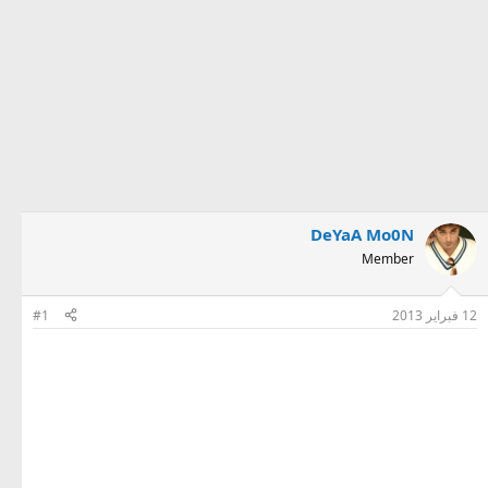
DeYaA Mo0N
Member
12 فبراير 2013
#1