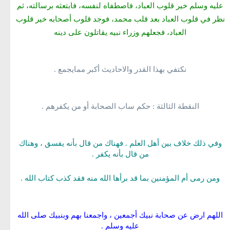
عليه وسلم خير قلوب العباد، فاصطفاه لنفسه، فابتعثه برسالته، ثم
نظر في قلوب العباد بعد قلب محمد، فوجد قلوب أصحابه خير قلوب
العباد، فجعلهم وزراء نبيه يقاتلون على دينه
نكتفي بهذا القدر والاحاديث أكبر ممايجمع .
النقطة الثالثة : حكم ساب الصحابة أو من يكفرهم .
وفي ذلك خلاف بين أهل العلم . فهناك من قال بأنه يفسق ، وهناك
من قال بأنه يكفر .
ومن رمى أم المؤمنين بما قد برأها الله منه فقد كذب كتاب الله .
اللهم ارض عن صحابة نبيك أجمعين ، واجمعنا بهم وبنبيك صلى الله
عليه وسلم .