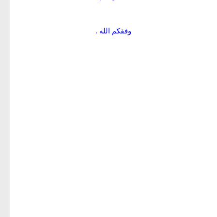
وفقكم الله .