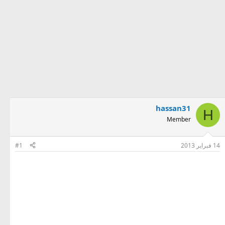
hassan31
H
Member
14 فبراير 2013
#1