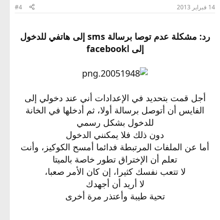
14 فبراير 2013
#4
رد: مشكلة عدم توصا برسالة sms إلى هاتفي للدخول
إلى اfacebook
أجل قمت بتحديد في الإعدادات أني عند دخولي إلى
الفايس أن أتوصل برسالة أولا، ثم أدخلها في الخانة
للدخول بشكل رسمي
دون ذلك فلا يمكنني الدخول
أما عن الملفات المرتبطة فدائما أمسح الكوكيز، وأنت
تعلم أن الإختراق تطور خاصة بالميتا
لا تتعب نفسك كثيرا، إن كان الأمر صعبا،
لا أريد أن أجهدك
تحية طيبة وأعتذر مرة أخرى