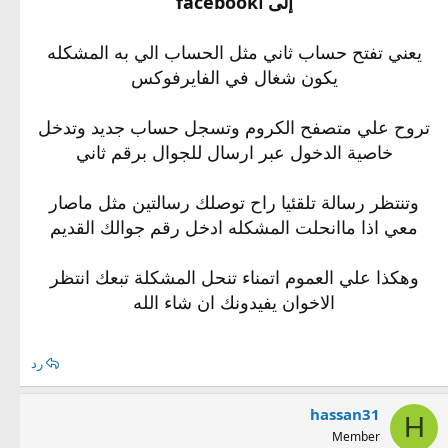
إلى اfacebook
يعني تفتح حساب ثاني مثل الحساب الي به المشكله
يكون شغال في الفايرفوكس
تروح علي متصفح الكروم وتسجل حساب جديد وتدخل
خاصية الدخول عبر ارسال للجوال برقم ثاني
وتنتظر رسالة تلقئيا راح توصلك رسالتين مثل ماصار
معي اذا ماانحلت المشكله ادخل رقم جوالك القديم
وهكذا علي العموم اتمناء تنحل المشكلة تبعك انتظر
الاخوان يفيدونك ان شاء الله
رد
hassan31
H
Member