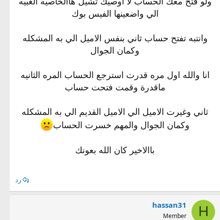
ولو فتح معك الحساب لا اوصيك تشيل هاالخاصيه الغبيه
الي واضعينها الفيس بوك
وانتبه تفتح حساب ثاني بنفس الاميل الي به المشكله
وكمان الجوال
انا والله اول مره قدرت استرجع الحساب المره الثانيه
ماقدرة وقمت فتحت حساب
ثاني وغيرت الاميل الي الاميل القديم الي به المشكله
وكمان الجوال والمهم خسرت الحساب
باالاخير كان الله بعونك
رد
hassan31
H
Member