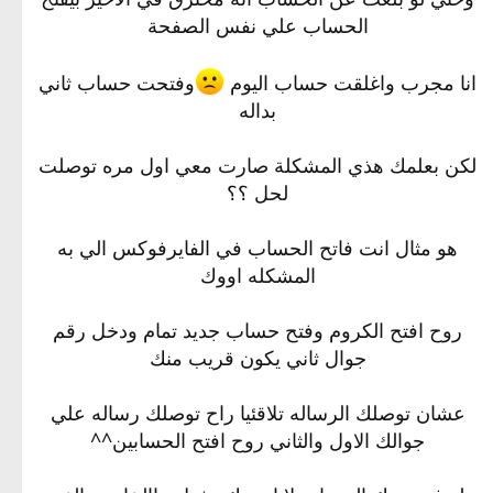
الحساب علي نفس الصفحة
انا مجرب واغلقت حساب اليوم
وفتحت حساب ثاني
بداله
لكن بعلمك هذي المشكلة صارت معي اول مره توصلت
لحل ؟؟
هو مثال انت فاتح الحساب في الفايرفوكس الي به
المشكله اووك
روح افتح الكروم وفتح حساب جديد تمام ودخل رقم
جوال ثاني يكون قريب منك
عشان توصلك الرساله تلاقئيا راح توصلك رساله علي
جوالك الاول والثاني روح افتح الحسابين^^