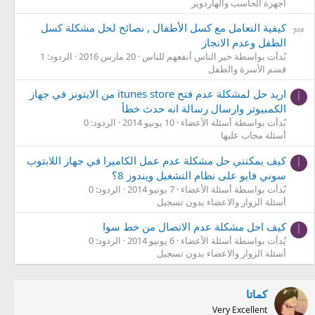
أجهزة الحاسب والهاردوير
كيفية التعامل مع كسل الأطفال , نصائح لحل مشكلة كسل
الطفل وعدم الانجاز
بُدأت بواسطة خير الناس أنفعهم للناس
20 مارس 2016
الردود: 1
قسم الأسرة والطفل
اريد حل لمشكلة عدم فتح itunes store من الايتونز في جهاز
أ
الكمبيوتر وارسال رسالة انه حدث خطأ
بُدأت بواسطة أسئلة الأعضاء
10 يونيو 2014
الردود: 0
أسئلة مجاب عليها
كيف يمكنني حل مشكلة عدم عمل الكاميرا في جهاز اللابتوب
أ
سوني فايو على نظام التشغيل ويندوز 8؟
بُدأت بواسطة أسئلة الأعضاء
7 يونيو 2014
الردود: 0
أسئلة الزوار والاعضاء بدون تسجيل
كيف احل مشكلة عدم الاتصال من خط سوا
أ
بُدأت بواسطة أسئلة الأعضاء
6 يونيو 2014
الردود: 0
أسئلة الزوار والاعضاء بدون تسجيل
كماتا
Very Excellent