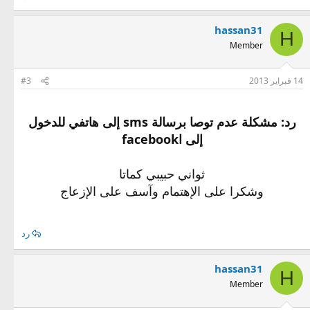
hassan31
H
Member
14 فبراير 2013
#3
رد: مشكلة عدم توصا برسالة sms إلى هاتفي للدخول
إلى اfacebook
ثواني حبيبي كماتا
وشكرا على الإهتمام وآسف على الإزعاج
رد
hassan31
H
Member