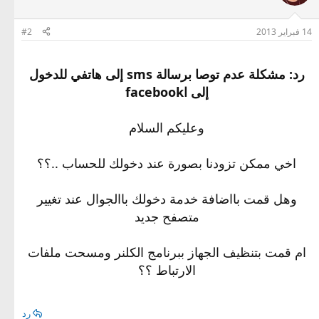
14 فبراير 2013
#2
رد: مشكلة عدم توصا برسالة sms إلى هاتفي للدخول
إلى اfacebook
وعليكم السلام
اخي ممكن تزودنا بصورة عند دخولك للحساب ..؟؟
وهل قمت بااضافة خدمة دخولك باالجوال عند تغيير
متصفح جديد
ام قمت بتنظيف الجهاز ببرنامج الكلنر ومسحت ملفات
الارتباط ؟؟
رد