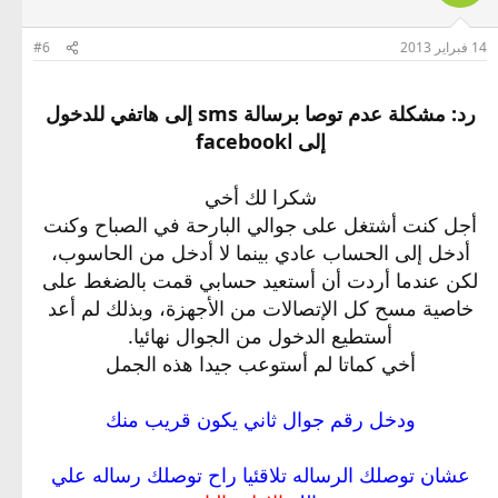
14 فبراير 2013
#6
رد: مشكلة عدم توصا برسالة sms إلى هاتفي للدخول
إلى اfacebook
شكرا لك أخي
أجل كنت أشتغل على جوالي البارحة في الصباح وكنت
أدخل إلى الحساب عادي بينما لا أدخل من الحاسوب،
لكن عندما أردت أن أستعيد حسابي قمت بالضغط على
خاصية مسح كل الإتصالات من الأجهزة، وبذلك لم أعد
أستطيع الدخول من الجوال نهائيا.
أخي كماتا لم أستوعب جيدا هذه الجمل
ودخل رقم جوال ثاني يكون قريب منك
عشان توصلك الرساله تلاقئيا راح توصلك رساله علي