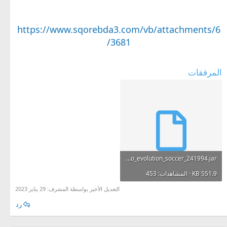
https://www.sqorebda3.com/vb/attachments/6
3681/
المرفقات
pro_evolution_soccer_241994.jar
551.9 KB · المشاهدات: 453
التعديل الأخير بواسطة المشرف:
29 يناير 2023
رد