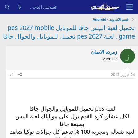
تسجيل الدخول
قسم الاندرويد - Android
تحميل لعبة البيس جافا للموبايل pes 2027 mobile
game , لعبة pes 2027 تحميل للموبايل والجوال جافا
زمرده الايمان
ز
Member
24 فبراير 2013
#1
لعبة pes تحميل للموبايل والجوال جافا
لكل عشاق كرة القدم نزل على موبايلك لعبة البيس
بصيغة جافا
لعبة شغالة ومجربة 100 % تدعم كل جوالات نوكيا شاهد