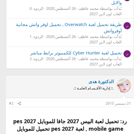
والابل
بُدأت بواسطة محمد عاطف
26 أغسطس 2020
الردود: 0
العاب اون لاين 2027
طريقة تحميل لعبة Overwatch , تحميل اوفر واتش مجانية
م
أوفرواتش
بُدأت بواسطة محمد عاطف
26 أغسطس 2020
الردود: 1
العاب اون لاين 2027
تحميل لعبة Cyber Hunter للكمبيوتر برابط مباشر
م
بُدأت بواسطة محمد عاطف
26 أغسطس 2020
الردود: 2
العاب اون لاين 2027
الدكتورة هدى
.:: إدارية الأقـسـام العامـة ::.
21 ديسمبر 2015
#2
رد: تحميل لعبة البيس 2027 جافا للموبايل pes 2027
mobile game , لعبة pes 2027 تحميل للموبايل