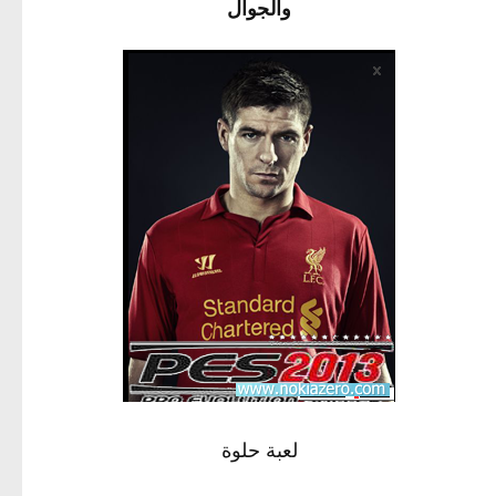
والجوال
لعبة حلوة