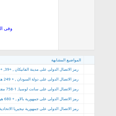
وفى الخ
المواضيع المشابهة
رمز الاتصال الدولى على مدينة الفاتيكان , +39, +379 هو مفتاح الدولة , بريفكس Vatican City
رمز الاتصال الدولى على دولة السودان , + 249 هو مفتاح الدولة , بريفكس Sudan
رمز الاتصال الدولى على سانت لوسيا, 1-758 مفتاح سانت لوسيا , بريفكس St. Lucia
رمز الاتصال الدولى على جمهورية بالاو , + 680 هو مفتاح الجمهورية , بريفكس Palau
رمز الاتصال الدولى على جمهورية نيجيريا الاتحادية, +٢٣٤ هو مفتاح الجمهورية , بريفكس ia