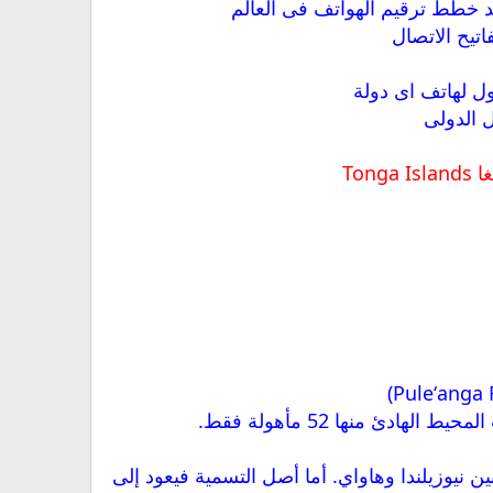
حد خطط ترقيم الهواتف فى العالم
اتيح الاتصال
ول لهاتف اى دولة
ل الدولى
Tonga 
ث المسافة بين نيوزيلندا وهاواي. أما أصل التسمية فيعود إلى