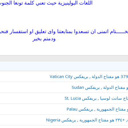
اللغات البولينيزية حيث تعني كلمة تونغا الجنو
ــــــتام اتمنى ان تسعدوا بمتابعتنا واى تعليق او استفسار 
ودمتم بخير
Niger