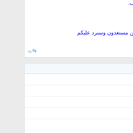
ب.
فنحن مستعدون وسنرد عليكم
رد