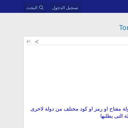
تسجيل الدخول
البحث
#1
لة مفتاح او رمز او كود مختلف من دولة لاخرى
 التى يطلبها